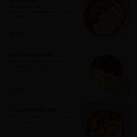
JEYUK BAB
ARROZ CON CERDO DULCE SEMI 
PICANTE ,  HUEVO REVUELTO Y DIENTE 
DE DRAGON
$8.990
MIX CHICKEN BAB
ARROZ CON POLLO HONEY Y GANG 
JEONG Y HUEVO REVUELTO
$11.990
POLLO TERIYAKI BAB
ARROZ CON POLLO EN SALSA TERIYAKI 
Y HUEVO REVUELTO