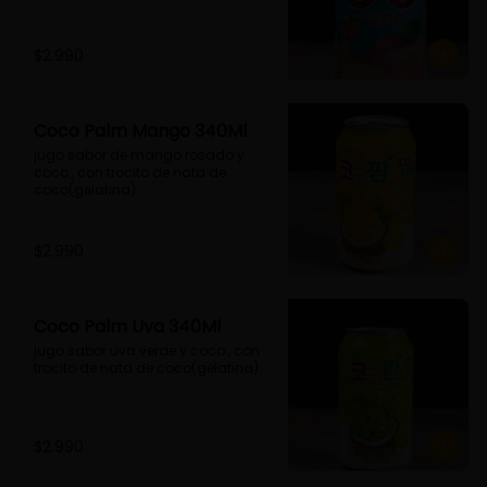
$2.990
Coco Palm Mango 340Ml
jugo sabor de mango rosado y 
coco , con trocito de nata de 
coco(gelatina)
$2.990
Coco Palm Uva 340Ml
jugo sabor uva verde y coco , con 
trocito de nata de coco(gelatina)
$2.990