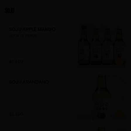
Soju
SOJU APPLE MANGO
LICOR DE ARROZ
$6.490
SOJU ARANDANO
$6.490