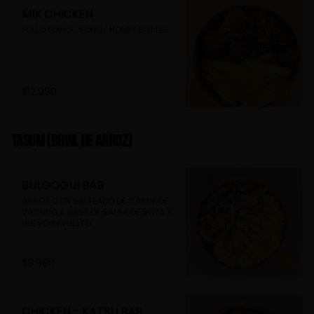
MIX CHICKEN
POLLO GANG JEONG/ HONEY BUTTER
$12.990
TASUM (Bowl de arroz)
BULGOGUI BAB
ARROZ CON SALTEADO DE CARNE DE 
VACUNO A BASE DE SALSA DE SOYA Y 
HUEVO REVUELTO
$9.990
CHICKEN - KATSU BAB