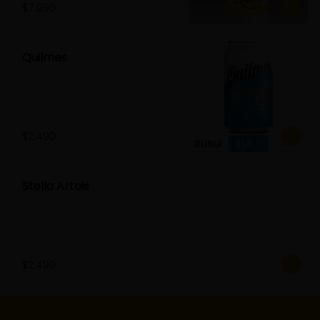
$7.990
Quilmes
$2.490
Stella Artois
$2.490