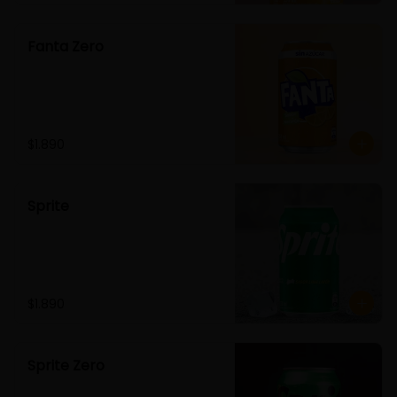
Fanta Zero
$1.890
Sprite
$1.890
Sprite Zero