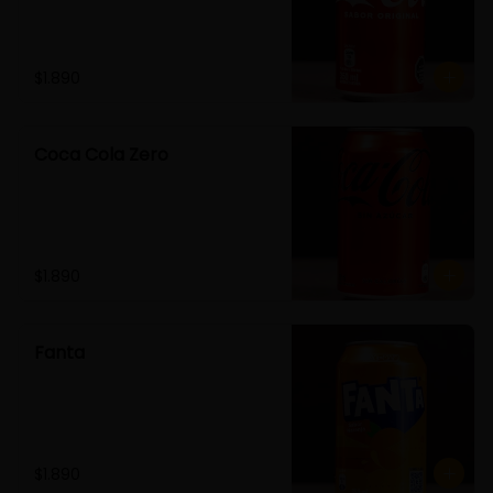
$1.890
Coca Cola Zero
$1.890
Fanta
$1.890