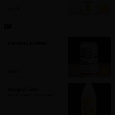
$6.490
Bar
Cerveza Budweiser
$2.490
Makgeoli 750Ml
bebida coreana licor de arroz