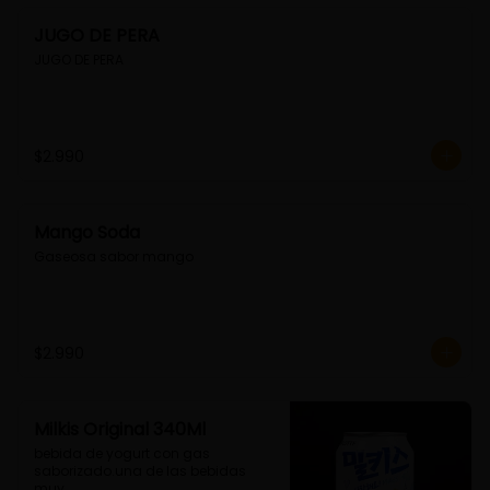
JUGO DE PERA
JUGO DE PERA
$2.990
Mango Soda
Gaseosa sabor mango
$2.990
Milkis Original 340Ml
bebida de yogurt con gas 
saborizado.una de las bebidas 
muy