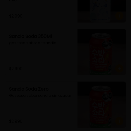
$2.990
Sandia Soda 350Ml
gaseosa sabor de sandia
$2.990
Sandia Soda Zero
Gaseosa sabor sandia sin azucar
$2.990