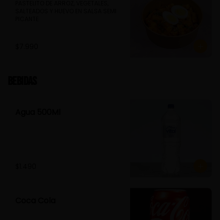
PASTELITO DE ARROZ, VEGETALES, 
SALTEADOS Y HUEVO EN SALSA SEMI 
PICANTE
$7.990
Bebidas
Agua 500Ml
$1.490
Coca Cola