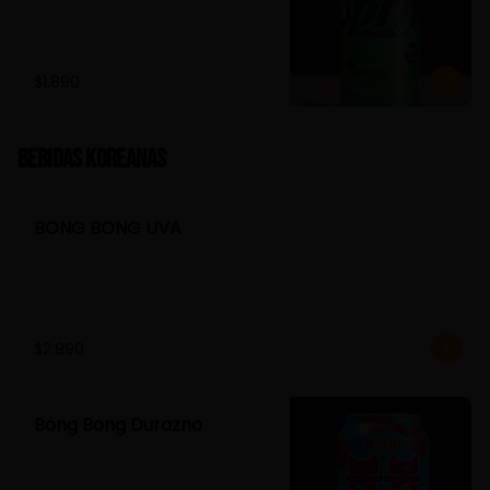
$1.890
Bebidas Koreanas
BONG BONG UVA
$2.990
Bong Bong Durazno