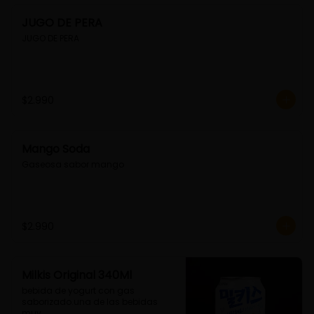
JUGO DE PERA
JUGO DE PERA
$2.990
Mango Soda
Gaseosa sabor mango
$2.990
Milkis Original 340Ml
bebida de yogurt con gas 
saborizado.una de las bebidas 
muy