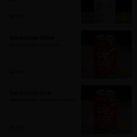
$2.990
Sandia Soda 350Ml
gaseosa sabor de sandia
$2.990
Sandia Soda Zero
Gaseosa sabor sandia sin azucar
$2.990