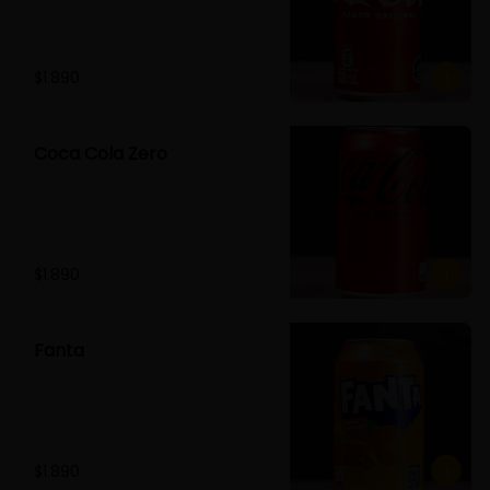
$1.890
Coca Cola Zero
$1.890
Fanta
$1.890