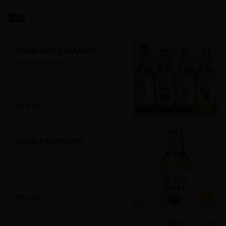
Soju
SOJU APPLE MANGO
LICOR DE ARROZ
$6.490
SOJU ARANDANO
$6.490