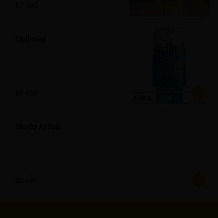
$7.990
Quilmes
$2.490
Stella Artois
$2.490