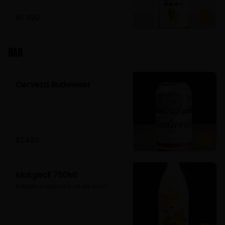
$6.490
Bar
Cerveza Budweiser
$2.490
Makgeoli 750Ml
bebida coreana licor de arroz