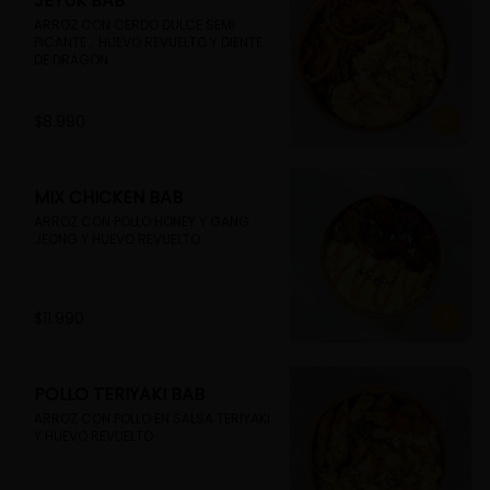
JEYUK BAB
ARROZ CON CERDO DULCE SEMI 
PICANTE ,  HUEVO REVUELTO Y DIENTE 
DE DRAGON
$8.990
MIX CHICKEN BAB
ARROZ CON POLLO HONEY Y GANG 
JEONG Y HUEVO REVUELTO
$11.990
POLLO TERIYAKI BAB
ARROZ CON POLLO EN SALSA TERIYAKI 
Y HUEVO REVUELTO