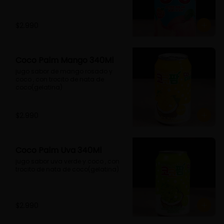
$2.990
Coco Palm Mango 340Ml
jugo sabor de mango rosado y 
coco , con trocito de nata de 
coco(gelatina)
$2.990
Coco Palm Uva 340Ml
jugo sabor uva verde y coco , con 
trocito de nata de coco(gelatina)
$2.990