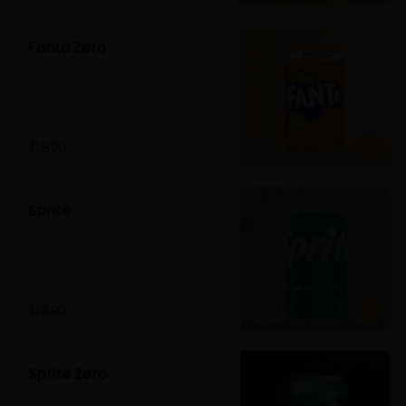
Fanta Zero
$1.890
Sprite
$1.890
Sprite Zero