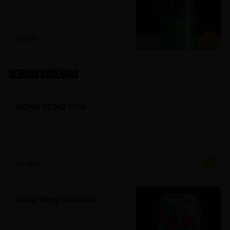
$1.890
Bebidas Koreanas
BONG BONG UVA
$2.990
Bong Bong Durazno