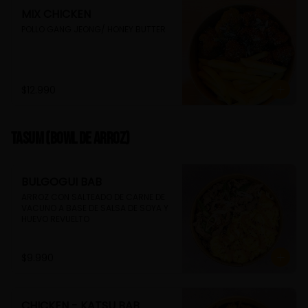
MIX CHICKEN
POLLO GANG JEONG/ HONEY BUTTER
$12.990
TASUM (Bowl de arroz)
BULGOGUI BAB
ARROZ CON SALTEADO DE CARNE DE 
VACUNO A BASE DE SALSA DE SOYA Y 
HUEVO REVUELTO
$9.990
CHICKEN - KATSU BAB