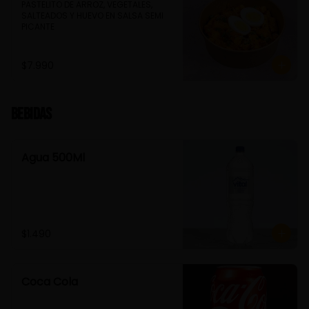
PASTELITO DE ARROZ, VEGETALES, 
SALTEADOS Y HUEVO EN SALSA SEMI 
PICANTE
$7.990
Bebidas
Agua 500Ml
$1.490
Coca Cola