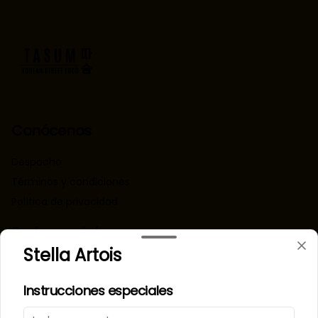
Conócenos
Despacho
Términos y condiciones
Política de privacidad
Redes sociales
Stella Artois
Instagram
Instrucciones especiales
Mi cuenta