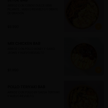
JEYUK BAB
ARROZ CON CERDO DULCE SEMI 
PICANTE ,  HUEVO REVUELTO Y DIENTE 
DE DRAGON
$8.990
MIX CHICKEN BAB
ARROZ CON POLLO HONEY Y GANG 
JEONG Y HUEVO REVUELTO
$11.990
POLLO TERIYAKI BAB
ARROZ CON POLLO EN SALSA TERIYAKI 
Y HUEVO REVUELTO