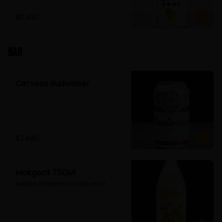
$6.490
Bar
Cerveza Budweiser
$2.490
Makgeoli 750Ml
bebida coreana licor de arroz