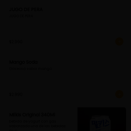
JUGO DE PERA
JUGO DE PERA
$2.990
Mango Soda
Gaseosa sabor mango
$2.990
Milkis Original 340Ml
bebida de yogurt con gas 
saborizado.una de las bebidas 
muy