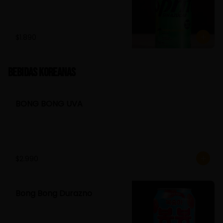
$1.890
Bebidas Koreanas
BONG BONG UVA
$2.990
Bong Bong Durazno