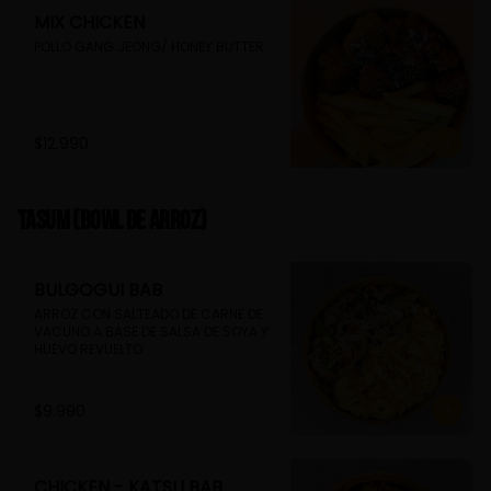
MIX CHICKEN
POLLO GANG JEONG/ HONEY BUTTER
$12.990
TASUM (Bowl de arroz)
BULGOGUI BAB
ARROZ CON SALTEADO DE CARNE DE 
VACUNO A BASE DE SALSA DE SOYA Y 
HUEVO REVUELTO
$9.990
CHICKEN - KATSU BAB