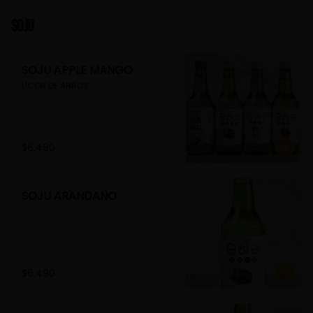
Soju
SOJU APPLE MANGO
LICOR DE ARROZ
$6.490
SOJU ARANDANO
$6.490