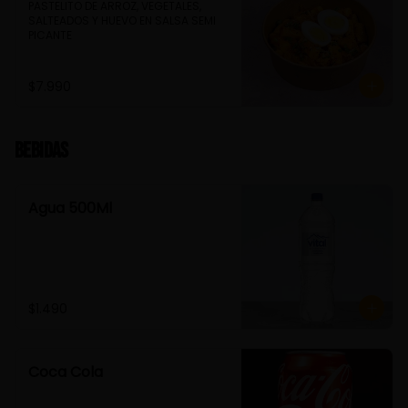
PASTELITO DE ARROZ, VEGETALES, 
SALTEADOS Y HUEVO EN SALSA SEMI 
PICANTE
$7.990
Bebidas
Agua 500Ml
$1.490
Coca Cola