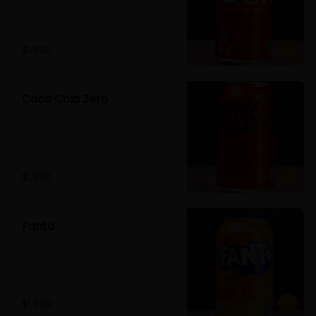
$1.890
Coca Cola Zero
$1.890
Fanta
$1.890