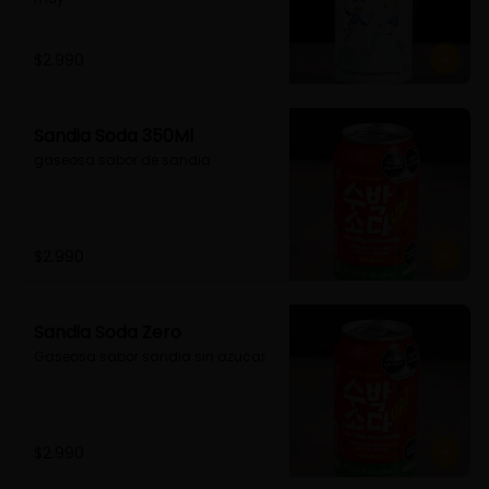
$2.990
Sandia Soda 350Ml
gaseosa sabor de sandia
$2.990
Sandia Soda Zero
Gaseosa sabor sandia sin azucar
$2.990