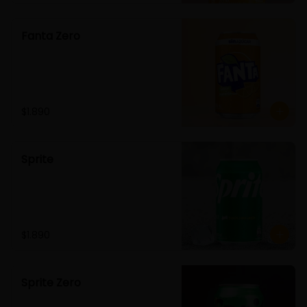
Fanta Zero
$1.890
Sprite
$1.890
Sprite Zero