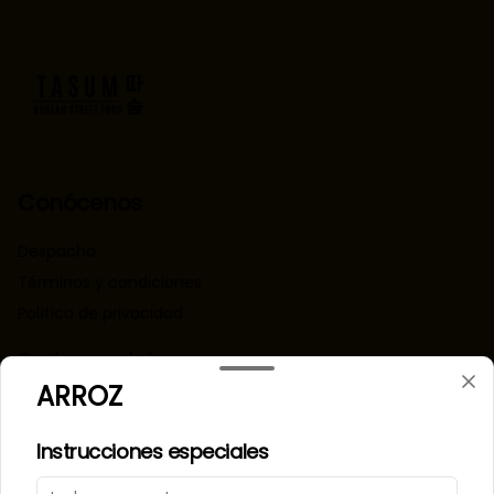
Conócenos
Despacho
Términos y condiciones
Política de privacidad
Redes sociales
ARROZ
Instagram
Instrucciones especiales
Mi cuenta