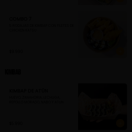
COMBO 7
5 RODAJAS DE KIMBAP CON FILETES DE 
CHICKEN KATSU
$9.990
Kimbab
KIMBAP DE ATÚN
HUEVO, ZANAHORIA, LECHUGA, 
REPOLLO MORADO, NABO Y ATUN
$5.990