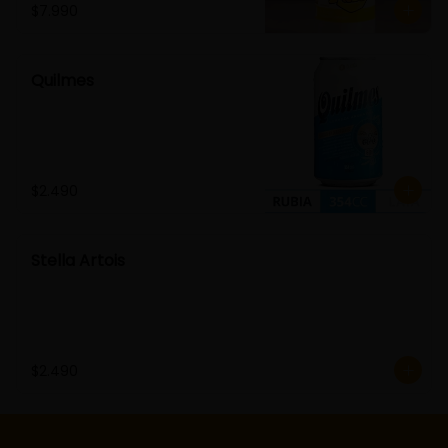
$7.990
Quilmes
$2.490
Stella Artois
$2.490