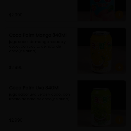
$2.990
Coco Palm Mango 340Ml
jugo sabor de mango rosado y 
coco , con trocito de nata de 
coco(gelatina)
$2.990
Coco Palm Uva 340Ml
jugo sabor uva verde y coco , con 
trocito de nata de coco(gelatina)
$2.990