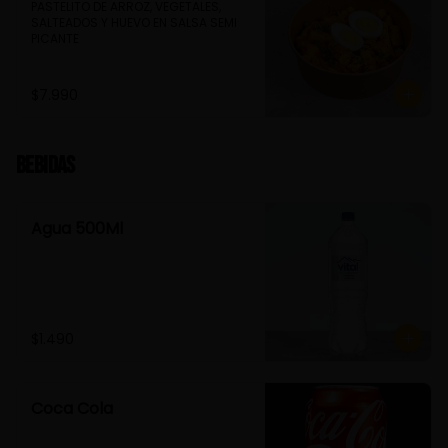
PASTELITO DE ARROZ, VEGETALES, 
SALTEADOS Y HUEVO EN SALSA SEMI 
PICANTE
$7.990
Bebidas
Agua 500Ml
$1.490
Coca Cola