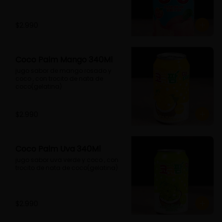
$2.990
Coco Palm Mango 340Ml
jugo sabor de mango rosado y 
coco , con trocito de nata de 
coco(gelatina)
$2.990
Coco Palm Uva 340Ml
jugo sabor uva verde y coco , con 
trocito de nata de coco(gelatina)
$2.990