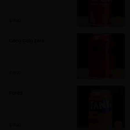
$1.890
Coca Cola Zero
$1.890
Fanta
$1.890