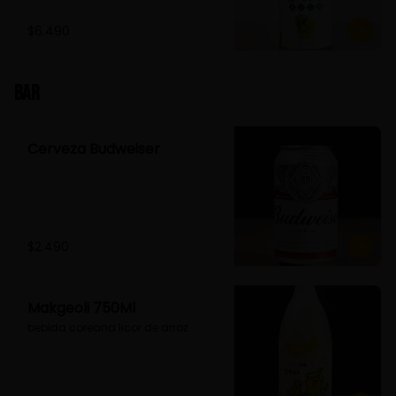
$6.490
Bar
Cerveza Budweiser
$2.490
Makgeoli 750Ml
bebida coreana licor de arroz