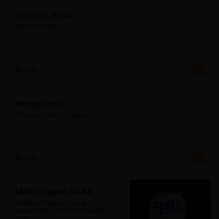
JUGO DE PERA
JUGO DE PERA
$2.990
Mango Soda
Gaseosa sabor mango
$2.990
Milkis Original 340Ml
bebida de yogurt con gas 
saborizado.una de las bebidas 
muy