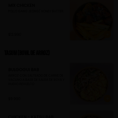
MIX CHICKEN
POLLO GANG JEONG/ HONEY BUTTER
$12.990
TASUM (Bowl de arroz)
BULGOGUI BAB
ARROZ CON SALTEADO DE CARNE DE 
VACUNO A BASE DE SALSA DE SOYA Y 
HUEVO REVUELTO
$9.990
CHICKEN - KATSU BAB