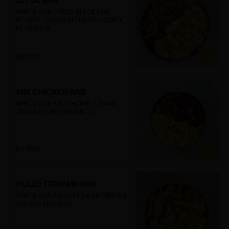
JEYUK BAB
ARROZ CON CERDO DULCE SEMI 
PICANTE ,  HUEVO REVUELTO Y DIENTE 
DE DRAGON
$8.990
MIX CHICKEN BAB
ARROZ CON POLLO HONEY Y GANG 
JEONG Y HUEVO REVUELTO
$11.990
POLLO TERIYAKI BAB
ARROZ CON POLLO EN SALSA TERIYAKI 
Y HUEVO REVUELTO