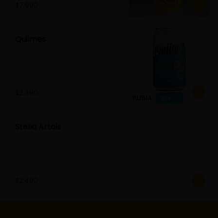
$7.990
Quilmes
$2.490
Stella Artois
$2.490