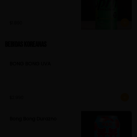
$1.890
Bebidas Koreanas
BONG BONG UVA
$2.990
Bong Bong Durazno