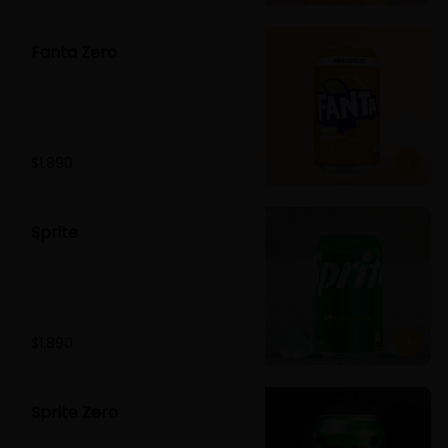
Fanta Zero
$1.890
Sprite
$1.890
Sprite Zero