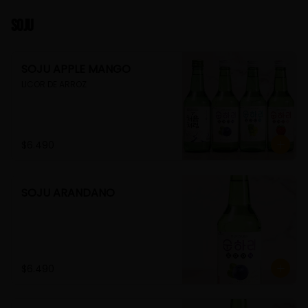
Soju
SOJU APPLE MANGO
LICOR DE ARROZ
$6.490
SOJU ARANDANO
$6.490