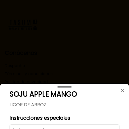
Conócenos
Despacho
Términos y condiciones
Política de privacidad
SOJU APPLE MANGO
Redes sociales
LICOR DE ARROZ
Instagram
Instrucciones especiales
Mi cuenta