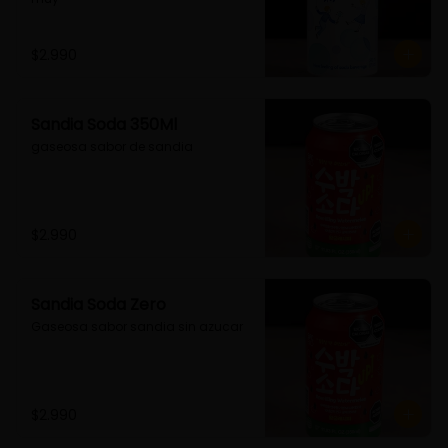
$2.990
Sandia Soda 350Ml
gaseosa sabor de sandia
$2.990
Sandia Soda Zero
Gaseosa sabor sandia sin azucar
$2.990