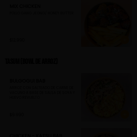
MIX CHICKEN
POLLO GANG JEONG/ HONEY BUTTER
$12.990
TASUM (Bowl de arroz)
BULGOGUI BAB
ARROZ CON SALTEADO DE CARNE DE 
VACUNO A BASE DE SALSA DE SOYA Y 
HUEVO REVUELTO
$9.990
CHICKEN - KATSU BAB