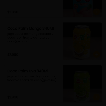
$2.990
Coco Palm Mango 340Ml
jugo sabor de mango rosado y 
coco , con trocito de nata de 
coco(gelatina)
$2.990
Coco Palm Uva 340Ml
jugo sabor uva verde y coco , con 
trocito de nata de coco(gelatina)
$2.990