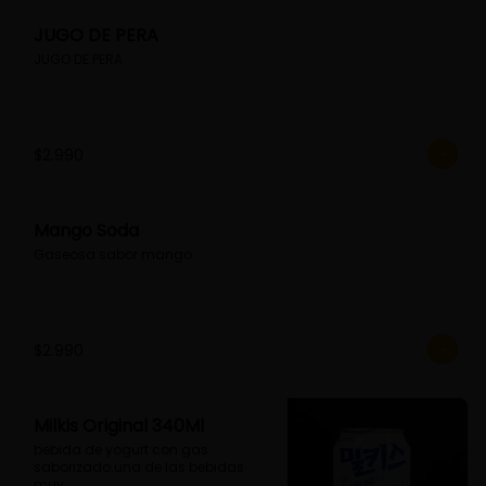
JUGO DE PERA
JUGO DE PERA
$2.990
Mango Soda
Gaseosa sabor mango
$2.990
Milkis Original 340Ml
bebida de yogurt con gas 
saborizado.una de las bebidas 
muy