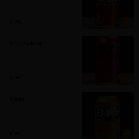
$1.890
Coca Cola Zero
$1.890
Fanta
$1.890