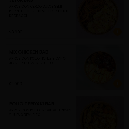
JEYUK BAB
ARROZ CON CERDO DULCE SEMI 
PICANTE ,  HUEVO REVUELTO Y DIENTE 
DE DRAGON
$8.990
MIX CHICKEN BAB
ARROZ CON POLLO HONEY Y GANG 
JEONG Y HUEVO REVUELTO
$11.990
POLLO TERIYAKI BAB
ARROZ CON POLLO EN SALSA TERIYAKI 
Y HUEVO REVUELTO