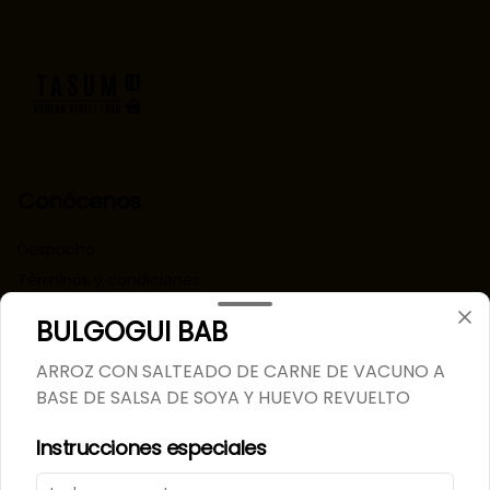
Conócenos
Despacho
Términos y condiciones
Política de privacidad
BULGOGUI BAB
Redes sociales
ARROZ CON SALTEADO DE CARNE DE VACUNO A
BASE DE SALSA DE SOYA Y HUEVO REVUELTO
Instagram
Instrucciones especiales
Mi cuenta