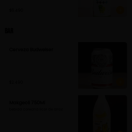
$6.490
Bar
Cerveza Budweiser
$2.490
Makgeoli 750Ml
bebida coreana licor de arroz