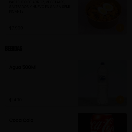
PASTELITO DE ARROZ, VEGETALES, 
SALTEADOS Y HUEVO EN SALSA SEMI 
PICANTE
$7.990
Bebidas
Agua 500Ml
$1.490
Coca Cola