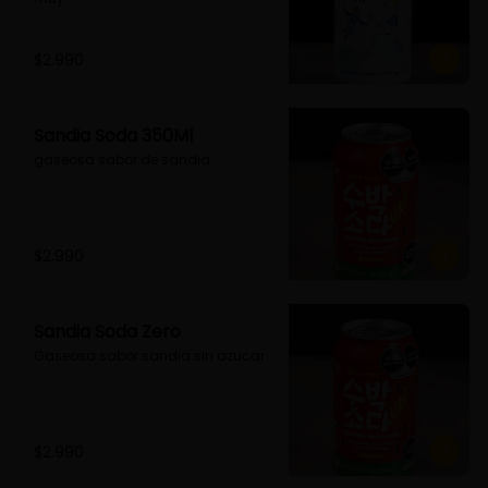
$2.990
Sandia Soda 350Ml
gaseosa sabor de sandia
$2.990
Sandia Soda Zero
Gaseosa sabor sandia sin azucar
$2.990