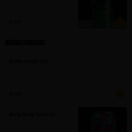
$1.890
Bebidas Koreanas
BONG BONG UVA
$2.990
Bong Bong Durazno