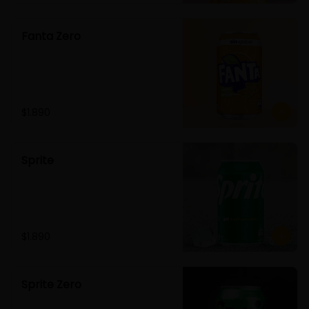
Fanta Zero
$1.890
Sprite
$1.890
Sprite Zero