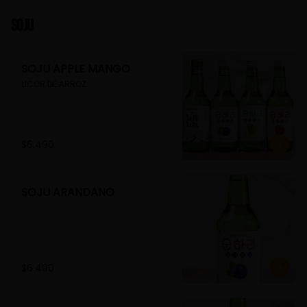
Soju
SOJU APPLE MANGO
LICOR DE ARROZ
$6.490
SOJU ARANDANO
$6.490