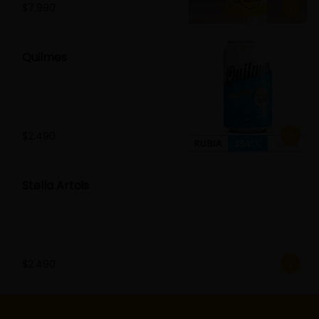
$7.990
Quilmes
$2.490
Stella Artois
$2.490