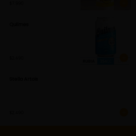
$7.990
Quilmes
$2.490
Stella Artois
$2.490