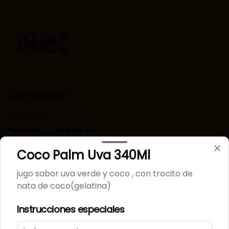
Conócenos
Despacho
Términos y condiciones
Política de privacidad
Coco Palm Uva 340Ml
Redes sociales
jugo sabor uva verde y coco , con trocito de
nata de coco(gelatina)
Instagram
Instrucciones especiales
Mi cuenta