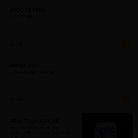
JUGO DE PERA
JUGO DE PERA
$2.990
Mango Soda
Gaseosa sabor mango
$2.990
Milkis Original 340Ml
bebida de yogurt con gas 
saborizado.una de las bebidas 
muy