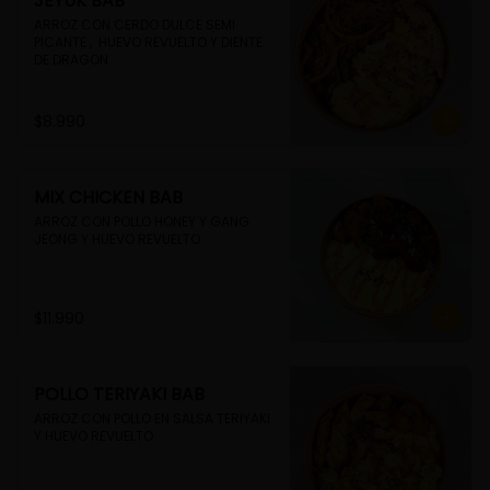
JEYUK BAB
ARROZ CON CERDO DULCE SEMI 
PICANTE ,  HUEVO REVUELTO Y DIENTE 
DE DRAGON
$8.990
MIX CHICKEN BAB
ARROZ CON POLLO HONEY Y GANG 
JEONG Y HUEVO REVUELTO
$11.990
POLLO TERIYAKI BAB
ARROZ CON POLLO EN SALSA TERIYAKI 
Y HUEVO REVUELTO