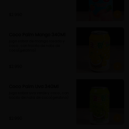
$2.990
Coco Palm Mango 340Ml
jugo sabor de mango rosado y 
coco , con trocito de nata de 
coco(gelatina)
$2.990
Coco Palm Uva 340Ml
jugo sabor uva verde y coco , con 
trocito de nata de coco(gelatina)
$2.990