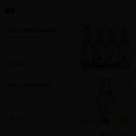
Soju
SOJU APPLE MANGO
LICOR DE ARROZ
$6.490
SOJU ARANDANO
$6.490