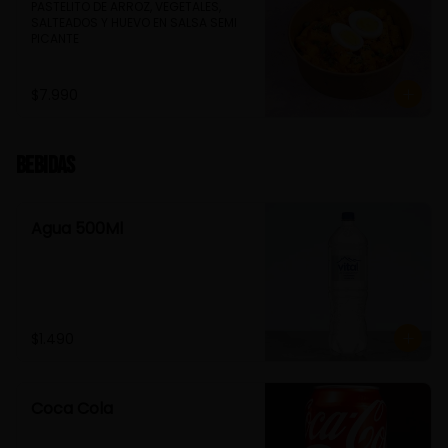
PASTELITO DE ARROZ, VEGETALES, 
SALTEADOS Y HUEVO EN SALSA SEMI 
PICANTE
$7.990
Bebidas
Agua 500Ml
$1.490
Coca Cola