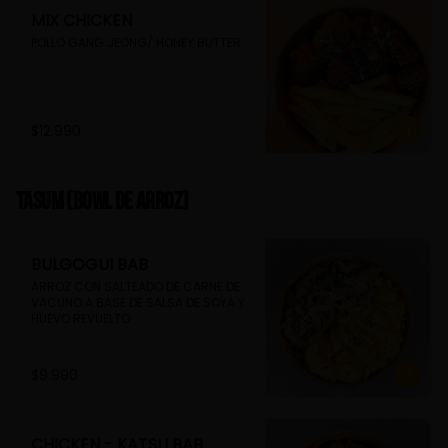
MIX CHICKEN
POLLO GANG JEONG/ HONEY BUTTER
$12.990
TASUM (Bowl de arroz)
BULGOGUI BAB
ARROZ CON SALTEADO DE CARNE DE 
VACUNO A BASE DE SALSA DE SOYA Y 
HUEVO REVUELTO
$9.990
CHICKEN - KATSU BAB