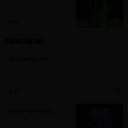
$1.890
Bebidas Koreanas
BONG BONG UVA
$2.990
Bong Bong Durazno