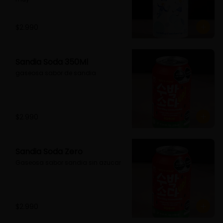
$2.990
Sandia Soda 350Ml
gaseosa sabor de sandia
$2.990
Sandia Soda Zero
Gaseosa sabor sandia sin azucar
$2.990