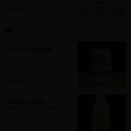
$6.490
Bar
Cerveza Budweiser
$2.490
Makgeoli 750Ml
bebida coreana licor de arroz