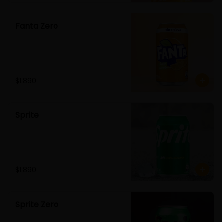
Fanta Zero
$1.890
Sprite
$1.890
Sprite Zero