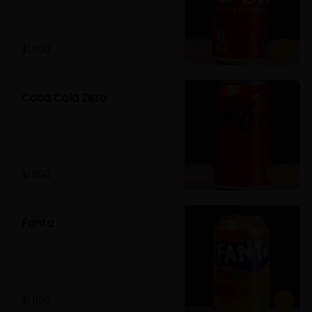
$1.890
Coca Cola Zero
$1.890
Fanta
$1.890