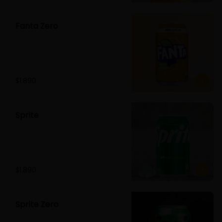
Fanta Zero
$1.890
Sprite
$1.890
Sprite Zero