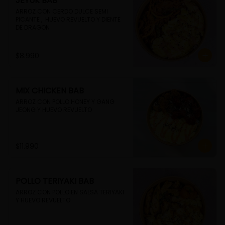
JEYUK BAB
ARROZ CON CERDO DULCE SEMI 
PICANTE ,  HUEVO REVUELTO Y DIENTE 
DE DRAGON
$8.990
MIX CHICKEN BAB
ARROZ CON POLLO HONEY Y GANG 
JEONG Y HUEVO REVUELTO
$11.990
POLLO TERIYAKI BAB
ARROZ CON POLLO EN SALSA TERIYAKI 
Y HUEVO REVUELTO