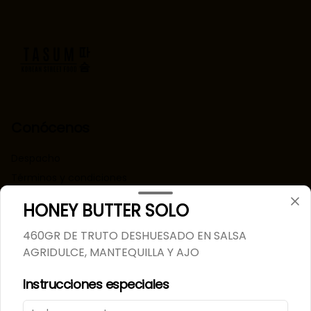
Conócenos
Despacho
Términos y condiciones
Política de privacidad
HONEY BUTTER SOLO
Redes sociales
460GR DE TRUTO DESHUESADO EN SALSA
AGRIDULCE, MANTEQUILLA Y AJO
Instagram
Instrucciones especiales
Mi cuenta