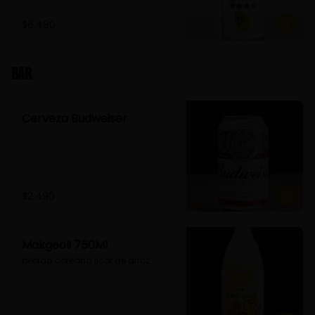
$6.490
Bar
Cerveza Budweiser
$2.490
Makgeoli 750Ml
bebida coreana licor de arroz