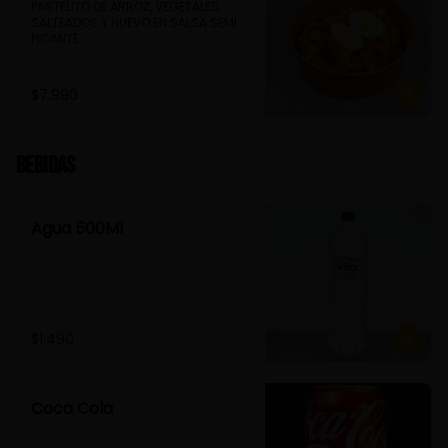
PASTELITO DE ARROZ, VEGETALES, 
SALTEADOS Y HUEVO EN SALSA SEMI 
PICANTE
$7.990
Bebidas
Agua 500Ml
$1.490
Coca Cola