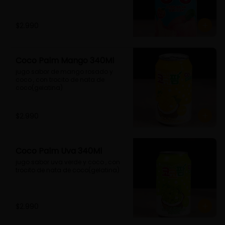
$2.990
Coco Palm Mango 340Ml
jugo sabor de mango rosado y 
coco , con trocito de nata de 
coco(gelatina)
$2.990
Coco Palm Uva 340Ml
jugo sabor uva verde y coco , con 
trocito de nata de coco(gelatina)
$2.990