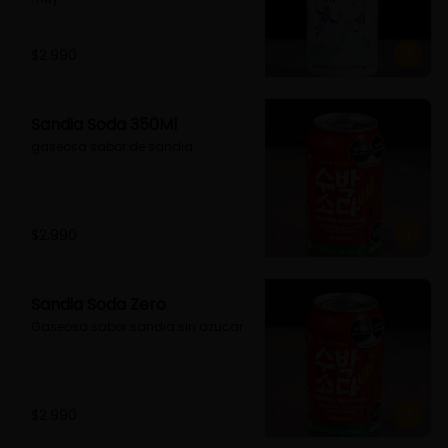
$2.990
Sandia Soda 350Ml
gaseosa sabor de sandia
$2.990
Sandia Soda Zero
Gaseosa sabor sandia sin azucar
$2.990