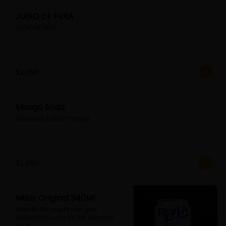
JUGO DE PERA
JUGO DE PERA
$2.990
Mango Soda
Gaseosa sabor mango
$2.990
Milkis Original 340Ml
bebida de yogurt con gas 
saborizado.una de las bebidas 
muy