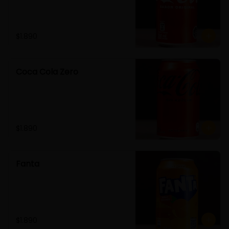
$1.890
Coca Cola Zero
$1.890
Fanta
$1.890