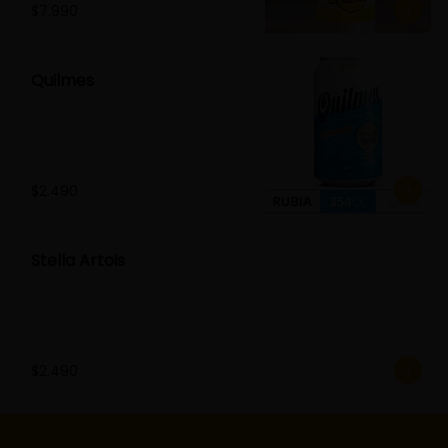
$7.990
Quilmes
$2.490
Stella Artois
$2.490