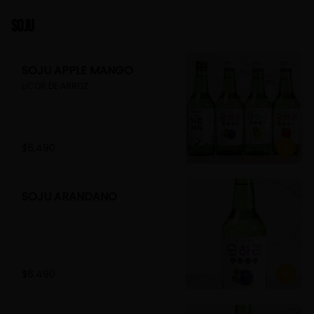
Soju
SOJU APPLE MANGO
LICOR DE ARROZ
$6.490
SOJU ARANDANO
$6.490