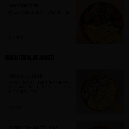
MIX CHICKEN
POLLO GANG JEONG/ HONEY BUTTER
$12.990
TASUM (Bowl de arroz)
BULGOGUI BAB
ARROZ CON SALTEADO DE CARNE DE 
VACUNO A BASE DE SALSA DE SOYA Y 
HUEVO REVUELTO
$9.990
CHICKEN - KATSU BAB