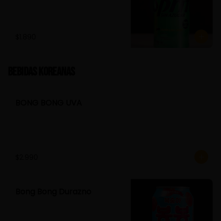
$1.890
Bebidas Koreanas
BONG BONG UVA
$2.990
Bong Bong Durazno