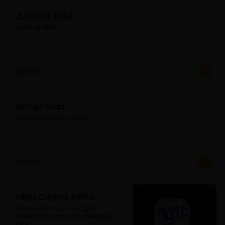
JUGO DE PERA
JUGO DE PERA
$2.990
Mango Soda
Gaseosa sabor mango
$2.990
Milkis Original 340Ml
bebida de yogurt con gas 
saborizado.una de las bebidas 
muy