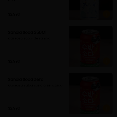
$2.990
Sandia Soda 350Ml
gaseosa sabor de sandia
$2.990
Sandia Soda Zero
Gaseosa sabor sandia sin azucar
$2.990