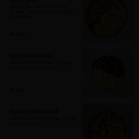
JEYUK BAB
ARROZ CON CERDO DULCE SEMI 
PICANTE ,  HUEVO REVUELTO Y DIENTE 
DE DRAGON
$8.990
MIX CHICKEN BAB
ARROZ CON POLLO HONEY Y GANG 
JEONG Y HUEVO REVUELTO
$11.990
POLLO TERIYAKI BAB
ARROZ CON POLLO EN SALSA TERIYAKI 
Y HUEVO REVUELTO