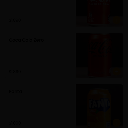
$1.890
Coca Cola Zero
$1.890
Fanta
$1.890