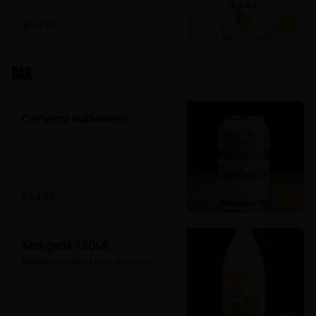
$6.490
Bar
Cerveza Budweiser
$2.490
Makgeoli 750Ml
bebida coreana licor de arroz