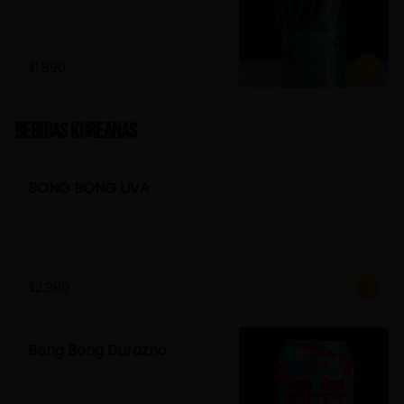
$1.890
Bebidas Koreanas
BONG BONG UVA
$2.990
Bong Bong Durazno