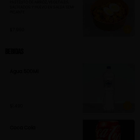
PASTELITO DE ARROZ, VEGETALES, 
SALTEADOS Y HUEVO EN SALSA SEMI 
PICANTE
$7.990
Bebidas
Agua 500Ml
$1.490
Coca Cola