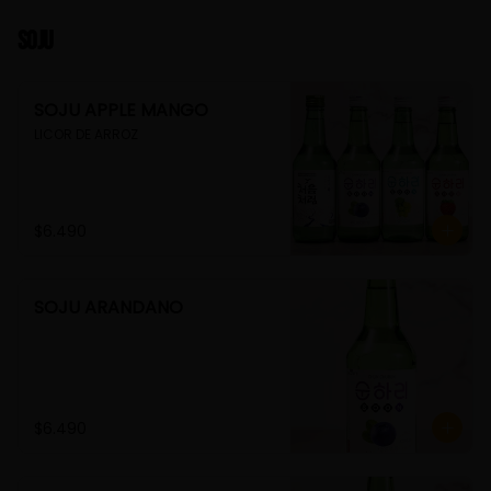
Soju
SOJU APPLE MANGO
LICOR DE ARROZ
$6.490
SOJU ARANDANO
$6.490