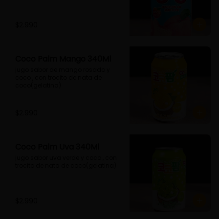
$2.990
Coco Palm Mango 340Ml
jugo sabor de mango rosado y 
coco , con trocito de nata de 
coco(gelatina)
$2.990
Coco Palm Uva 340Ml
jugo sabor uva verde y coco , con 
trocito de nata de coco(gelatina)
$2.990