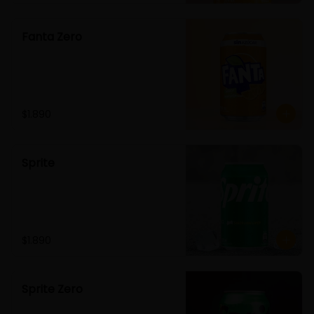
Fanta Zero
$1.890
Sprite
$1.890
Sprite Zero