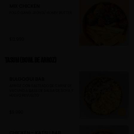
MIX CHICKEN
POLLO GANG JEONG/ HONEY BUTTER
$12.990
TASUM (Bowl de arroz)
BULGOGUI BAB
ARROZ CON SALTEADO DE CARNE DE 
VACUNO A BASE DE SALSA DE SOYA Y 
HUEVO REVUELTO
$9.990
CHICKEN - KATSU BAB