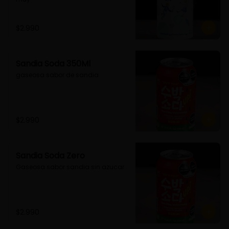
$2.990
Sandia Soda 350Ml
gaseosa sabor de sandia
$2.990
Sandia Soda Zero
Gaseosa sabor sandia sin azucar
$2.990