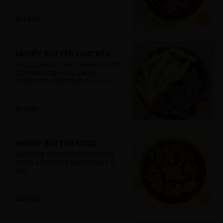
$12.990
HONEY BUTTER CHICKEN
TROZO DE POLLO FRITO DESHUESADO 
CON SALSA DE SOYA, SALSA 
AGRIDULCE, MANTEQUILLA Y AJO + 
PAPAS FRITAS
$11.990
HONEY BUTTER SOLO
460GR DE TRUTO DESHUESADO EN 
SALSA AGRIDULCE, MANTEQUILLA Y 
AJO
$12.990