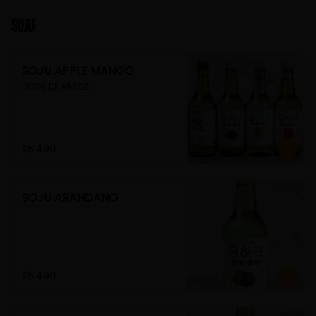
Soju
SOJU APPLE MANGO
LICOR DE ARROZ
$6.490
SOJU ARANDANO
$6.490