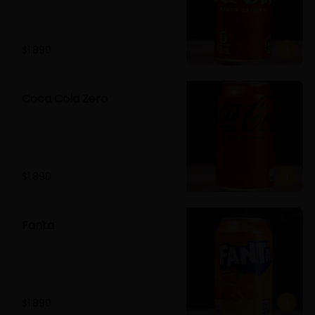
$1.890
Coca Cola Zero
$1.890
Fanta
$1.890