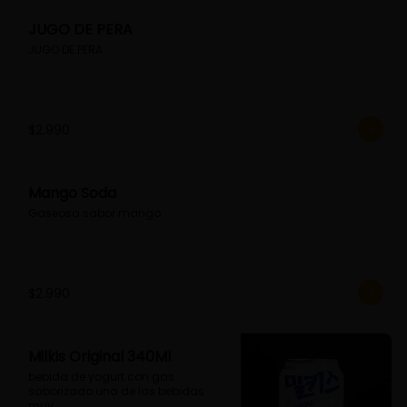
JUGO DE PERA
JUGO DE PERA
$2.990
Mango Soda
Gaseosa sabor mango
$2.990
Milkis Original 340Ml
bebida de yogurt con gas 
saborizado.una de las bebidas 
muy