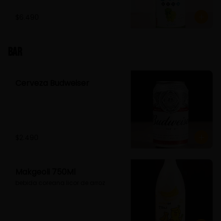
$6.490
Bar
Cerveza Budweiser
$2.490
Makgeoli 750Ml
bebida coreana licor de arroz