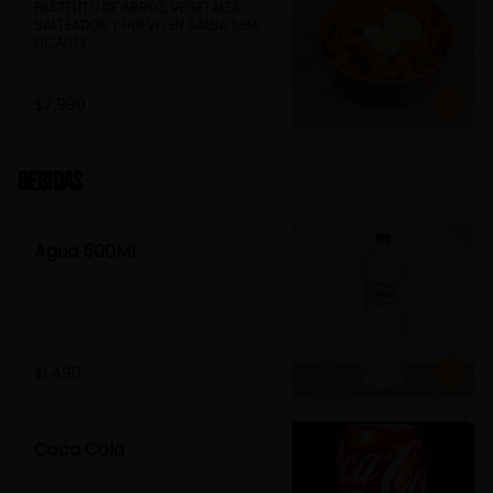
PASTELITO DE ARROZ, VEGETALES, 
SALTEADOS Y HUEVO EN SALSA SEMI 
PICANTE
$7.990
Bebidas
Agua 500Ml
$1.490
Coca Cola