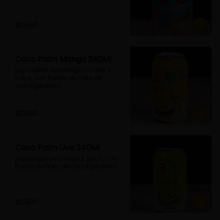
$2.990
Coco Palm Mango 340Ml
jugo sabor de mango rosado y 
coco , con trocito de nata de 
coco(gelatina)
$2.990
Coco Palm Uva 340Ml
jugo sabor uva verde y coco , con 
trocito de nata de coco(gelatina)
$2.990