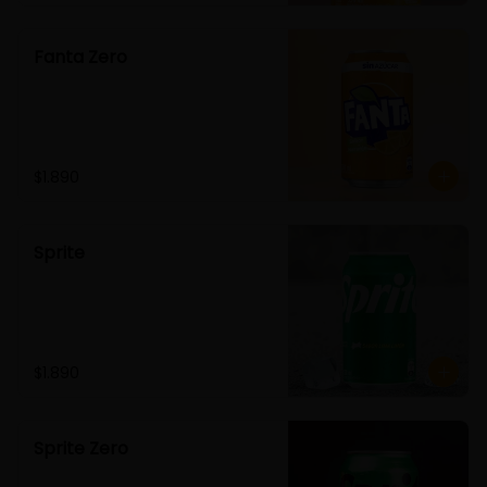
Fanta Zero
$1.890
Sprite
$1.890
Sprite Zero