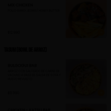
MIX CHICKEN
POLLO GANG JEONG/ HONEY BUTTER
$12.990
TASUM (Bowl de arroz)
BULGOGUI BAB
ARROZ CON SALTEADO DE CARNE DE 
VACUNO A BASE DE SALSA DE SOYA Y 
HUEVO REVUELTO
$9.990
CHICKEN - KATSU BAB