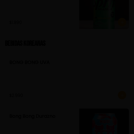
$1.890
Bebidas Koreanas
BONG BONG UVA
$2.990
Bong Bong Durazno