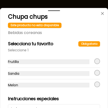
Chupa chups
Este producto no esta disponible
Bebidas coreanas
Selecciona tu favorito
Conócenos
Obligatorio
Seleccione 1
Despacho
Términos y condiciones
Frutilla
Política de privacidad
Sandia
Redes sociales
Melon
Instagram
Instrucciones especiales
Mi cuenta