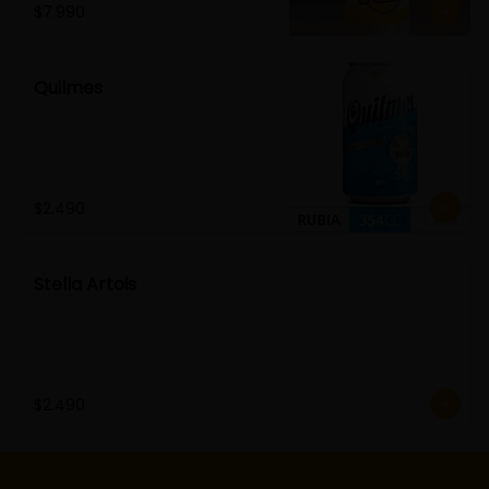
$7.990
Quilmes
$2.490
Stella Artois
$2.490