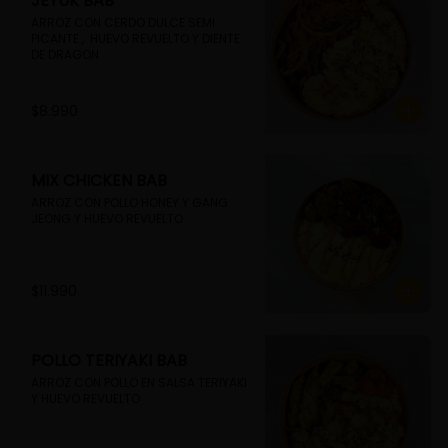
JEYUK BAB
ARROZ CON CERDO DULCE SEMI 
PICANTE ,  HUEVO REVUELTO Y DIENTE 
DE DRAGON
$8.990
MIX CHICKEN BAB
ARROZ CON POLLO HONEY Y GANG 
JEONG Y HUEVO REVUELTO
$11.990
POLLO TERIYAKI BAB
ARROZ CON POLLO EN SALSA TERIYAKI 
Y HUEVO REVUELTO