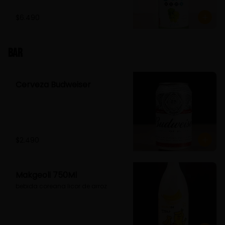
$6.490
Bar
Cerveza Budweiser
$2.490
Makgeoli 750Ml
bebida coreana licor de arroz