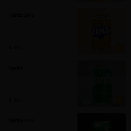
Fanta Zero
$1.890
Sprite
$1.890
Sprite Zero