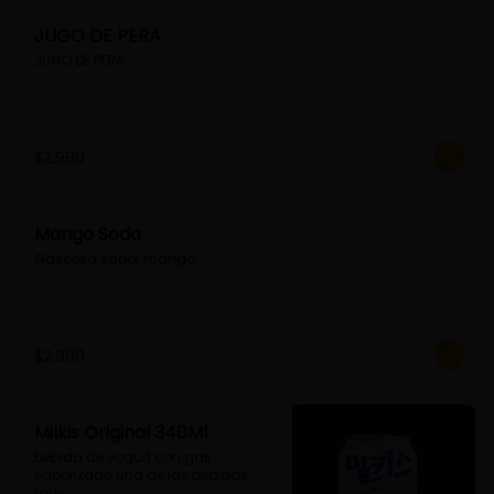
JUGO DE PERA
JUGO DE PERA
$2.990
Mango Soda
Gaseosa sabor mango
$2.990
Milkis Original 340Ml
bebida de yogurt con gas 
saborizado.una de las bebidas 
muy