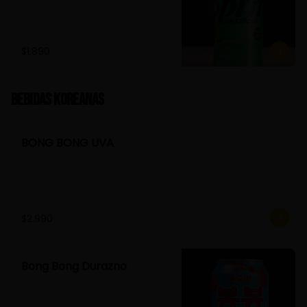
$1.890
Bebidas Koreanas
BONG BONG UVA
$2.990
Bong Bong Durazno