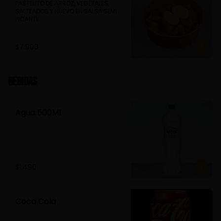
PASTELITO DE ARROZ, VEGETALES, 
SALTEADOS Y HUEVO EN SALSA SEMI 
PICANTE
$7.990
Bebidas
Agua 500Ml
$1.490
Coca Cola