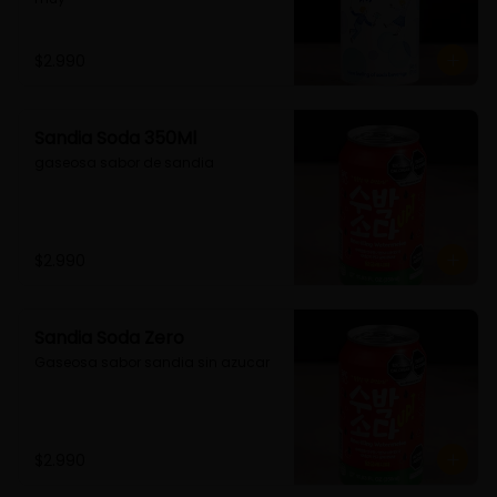
$2.990
Sandia Soda 350Ml
gaseosa sabor de sandia
$2.990
Sandia Soda Zero
Gaseosa sabor sandia sin azucar
$2.990