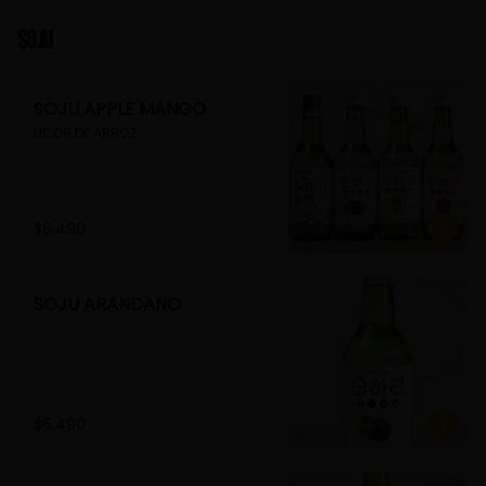
Soju
SOJU APPLE MANGO
LICOR DE ARROZ
$6.490
SOJU ARANDANO
$6.490