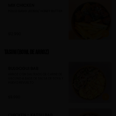
MIX CHICKEN
POLLO GANG JEONG/ HONEY BUTTER
$12.990
TASUM (Bowl de arroz)
BULGOGUI BAB
ARROZ CON SALTEADO DE CARNE DE 
VACUNO A BASE DE SALSA DE SOYA Y 
HUEVO REVUELTO
$9.990
CHICKEN - KATSU BAB