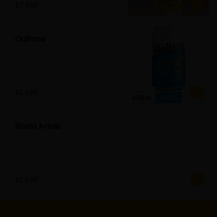
$7.990
Quilmes
$2.490
Stella Artois
$2.490