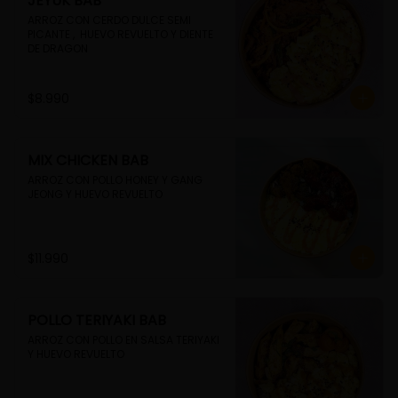
JEYUK BAB
ARROZ CON CERDO DULCE SEMI 
PICANTE ,  HUEVO REVUELTO Y DIENTE 
DE DRAGON
$8.990
MIX CHICKEN BAB
ARROZ CON POLLO HONEY Y GANG 
JEONG Y HUEVO REVUELTO
$11.990
POLLO TERIYAKI BAB
ARROZ CON POLLO EN SALSA TERIYAKI 
Y HUEVO REVUELTO