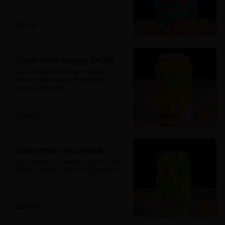
$2.990
Coco Palm Mango 340Ml
jugo sabor de mango rosado y 
coco , con trocito de nata de 
coco(gelatina)
$2.990
Coco Palm Uva 340Ml
jugo sabor uva verde y coco , con 
trocito de nata de coco(gelatina)
$2.990