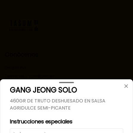
Conócenos
Despacho
Términos y condiciones
Política de privacidad
GANG JEONG SOLO
Redes sociales
460GR DE TRUTO DESHUESADO EN SALSA
AGRIDULCE SEMI-PICANTE
Instagram
Instrucciones especiales
Mi cuenta