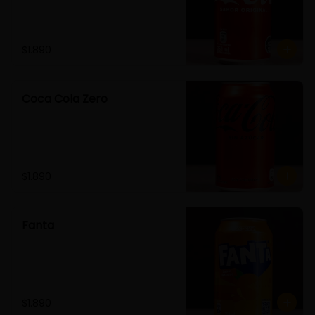
$1.890
Coca Cola Zero
$1.890
Fanta
$1.890