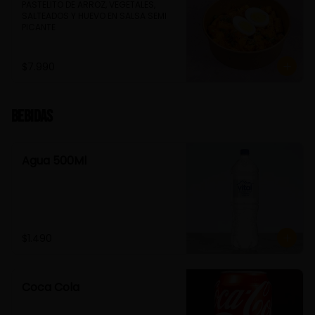
PASTELITO DE ARROZ, VEGETALES, 
SALTEADOS Y HUEVO EN SALSA SEMI 
PICANTE
$7.990
Bebidas
Agua 500Ml
$1.490
Coca Cola