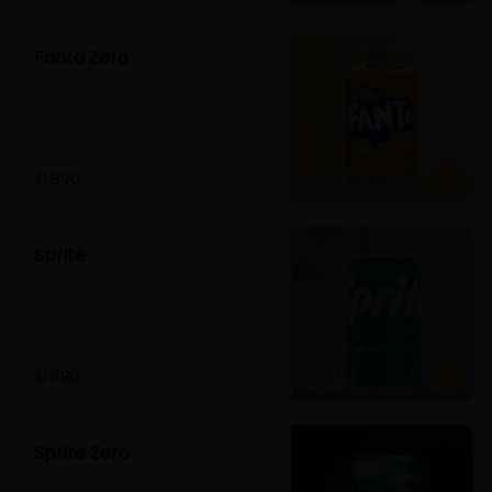
Fanta Zero
$1.890
Sprite
$1.890
Sprite Zero