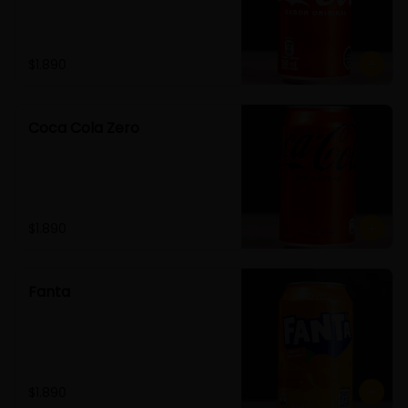
$1.890
Coca Cola Zero
$1.890
Fanta
$1.890