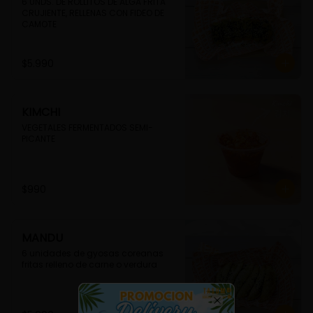
6 UNDS. DE ROLLITOS DE ALGA FRITA 
CRUJIENTE, RELLENAS CON FIDEO DE 
CAMOTE
$5.990
KIMCHI
VEGETALES FERMENTADOS SEMI-
PICANTE
$990
MANDU
6 unidades de gyosas coreanas 
fritas relleno de carne o verdura