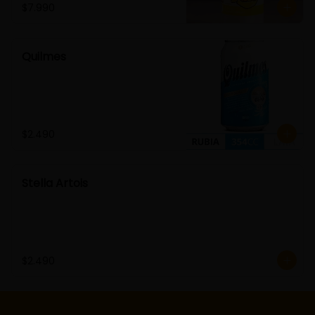
$7.990
Quilmes
$2.490
Stella Artois
$2.490