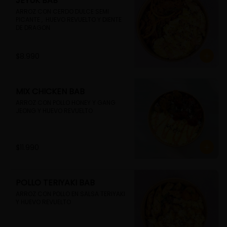
JEYUK BAB
ARROZ CON CERDO DULCE SEMI 
PICANTE ,  HUEVO REVUELTO Y DIENTE 
DE DRAGON
$8.990
MIX CHICKEN BAB
ARROZ CON POLLO HONEY Y GANG 
JEONG Y HUEVO REVUELTO
$11.990
POLLO TERIYAKI BAB
ARROZ CON POLLO EN SALSA TERIYAKI 
Y HUEVO REVUELTO