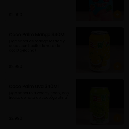
$2.990
Coco Palm Mango 340Ml
jugo sabor de mango rosado y 
coco , con trocito de nata de 
coco(gelatina)
$2.990
Coco Palm Uva 340Ml
jugo sabor uva verde y coco , con 
trocito de nata de coco(gelatina)
$2.990