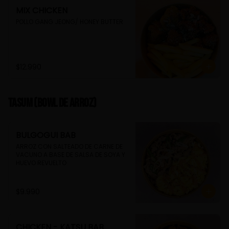
MIX CHICKEN
POLLO GANG JEONG/ HONEY BUTTER
$12.990
TASUM (Bowl de arroz)
BULGOGUI BAB
ARROZ CON SALTEADO DE CARNE DE 
VACUNO A BASE DE SALSA DE SOYA Y 
HUEVO REVUELTO
$9.990
CHICKEN - KATSU BAB