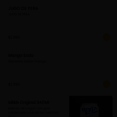
JUGO DE PERA
JUGO DE PERA
$2.990
Mango Soda
Gaseosa sabor mango
$2.990
Milkis Original 340Ml
bebida de yogurt con gas 
saborizado.una de las bebidas 
muy