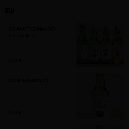
Soju
SOJU APPLE MANGO
LICOR DE ARROZ
$6.490
SOJU ARANDANO
$6.490