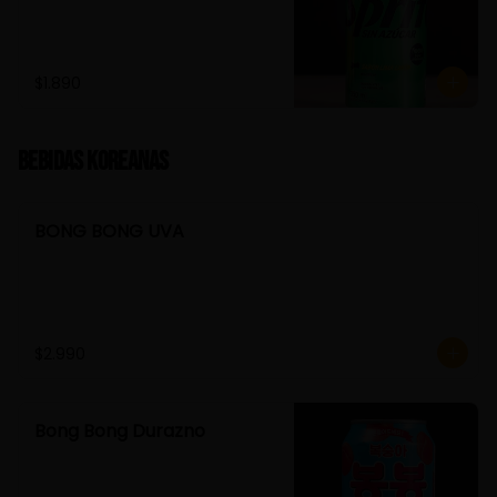
$1.890
Bebidas Koreanas
BONG BONG UVA
$2.990
Bong Bong Durazno