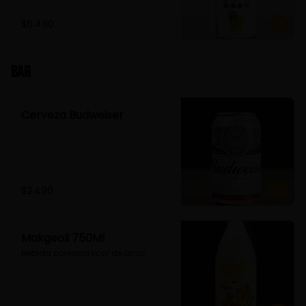
$6.490
Bar
Cerveza Budweiser
$2.490
Makgeoli 750Ml
bebida coreana licor de arroz