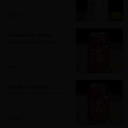
$2.990
Sandia Soda 350Ml
gaseosa sabor de sandia
$2.990
Sandia Soda Zero
Gaseosa sabor sandia sin azucar
$2.990