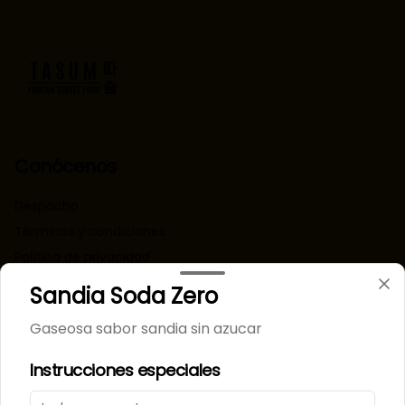
Conócenos
Despacho
Términos y condiciones
Política de privacidad
Sandia Soda Zero
Redes sociales
Gaseosa sabor sandia sin azucar
Instagram
Instrucciones especiales
Mi cuenta