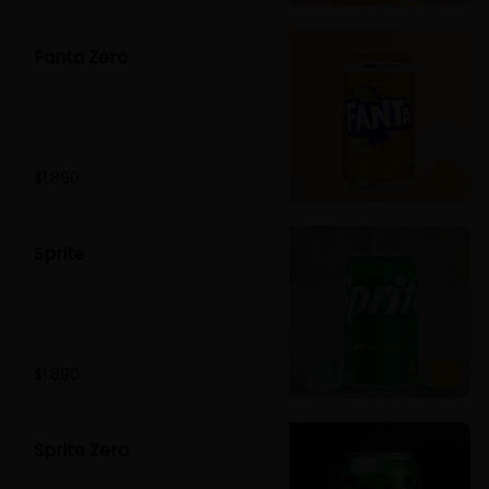
Fanta Zero
$1.890
Sprite
$1.890
Sprite Zero