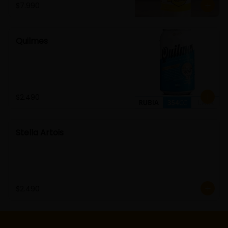
$7.990
Quilmes
$2.490
Stella Artois
$2.490