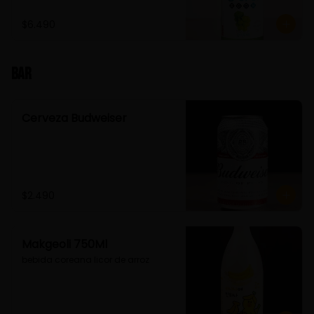
$6.490
Bar
Cerveza Budweiser
$2.490
Makgeoli 750Ml
bebida coreana licor de arroz