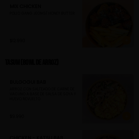
MIX CHICKEN
POLLO GANG JEONG/ HONEY BUTTER
$12.990
TASUM (Bowl de arroz)
BULGOGUI BAB
ARROZ CON SALTEADO DE CARNE DE 
VACUNO A BASE DE SALSA DE SOYA Y 
HUEVO REVUELTO
$9.990
CHICKEN - KATSU BAB