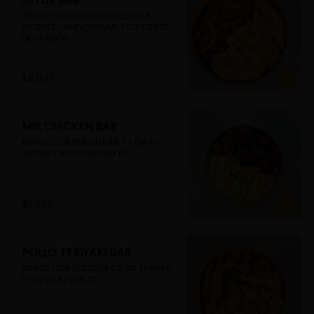
JEYUK BAB
ARROZ CON CERDO DULCE SEMI 
PICANTE ,  HUEVO REVUELTO Y DIENTE 
DE DRAGON
$8.990
MIX CHICKEN BAB
ARROZ CON POLLO HONEY Y GANG 
JEONG Y HUEVO REVUELTO
$11.990
POLLO TERIYAKI BAB
ARROZ CON POLLO EN SALSA TERIYAKI 
Y HUEVO REVUELTO