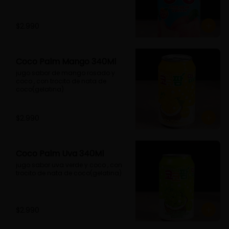
$2.990
Coco Palm Mango 340Ml
jugo sabor de mango rosado y 
coco , con trocito de nata de 
coco(gelatina)
$2.990
Coco Palm Uva 340Ml
jugo sabor uva verde y coco , con 
trocito de nata de coco(gelatina)
$2.990