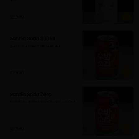
$2.990
Sandia Soda 350Ml
gaseosa sabor de sandia
$2.990
Sandia Soda Zero
Gaseosa sabor sandia sin azucar
$2.990