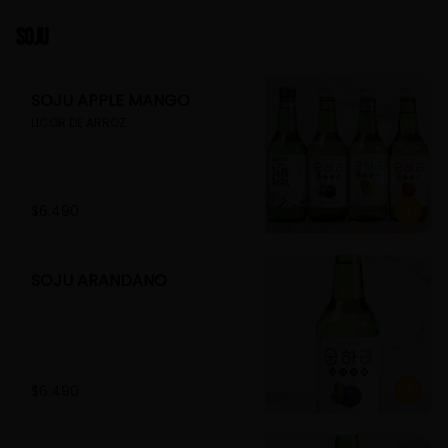
Soju
SOJU APPLE MANGO
LICOR DE ARROZ
$6.490
SOJU ARANDANO
$6.490