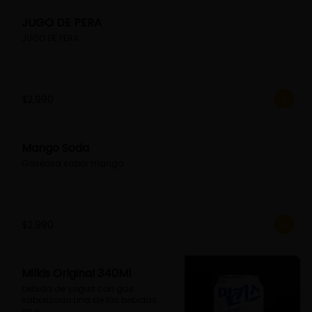
JUGO DE PERA
JUGO DE PERA
$2.990
Mango Soda
Gaseosa sabor mango
$2.990
Milkis Original 340Ml
bebida de yogurt con gas 
saborizado.una de las bebidas 
muy