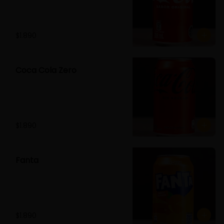
$1.890
Coca Cola Zero
$1.890
Fanta
$1.890