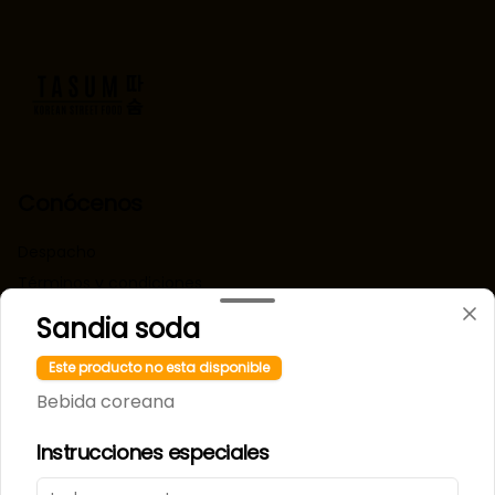
Conócenos
Despacho
Términos y condiciones
Política de privacidad
Sandia soda
Redes sociales
Este producto no esta disponible
Bebida coreana
Instagram
Instrucciones especiales
Mi cuenta