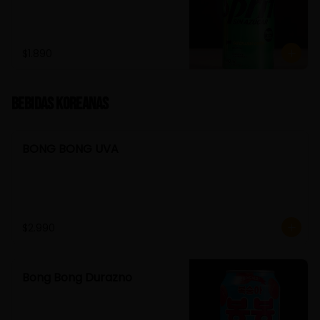
$1.890
Bebidas Koreanas
BONG BONG UVA
$2.990
Bong Bong Durazno