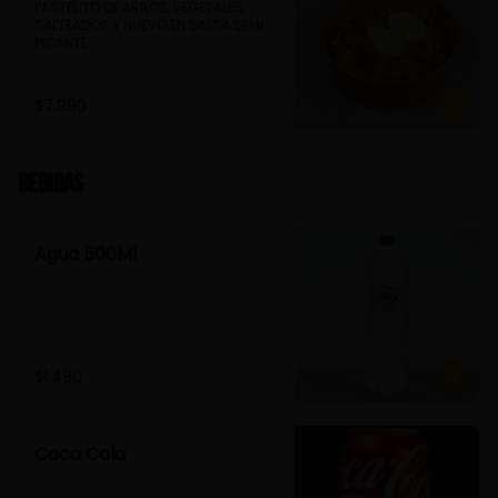
PASTELITO DE ARROZ, VEGETALES, 
SALTEADOS Y HUEVO EN SALSA SEMI 
PICANTE
$7.990
Bebidas
Agua 500Ml
$1.490
Coca Cola