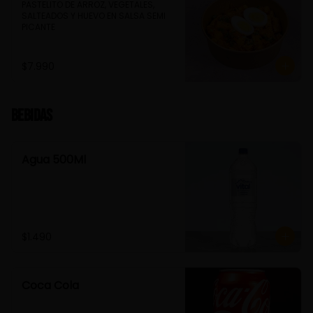
PASTELITO DE ARROZ, VEGETALES, 
SALTEADOS Y HUEVO EN SALSA SEMI 
PICANTE
$7.990
Bebidas
Agua 500Ml
$1.490
Coca Cola