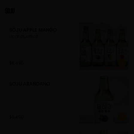
Soju
SOJU APPLE MANGO
LICOR DE ARROZ
$6.490
SOJU ARANDANO
$6.490