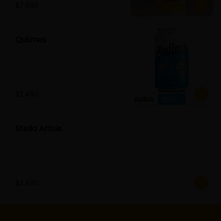
$7.990
Quilmes
$2.490
Stella Artois
$2.490