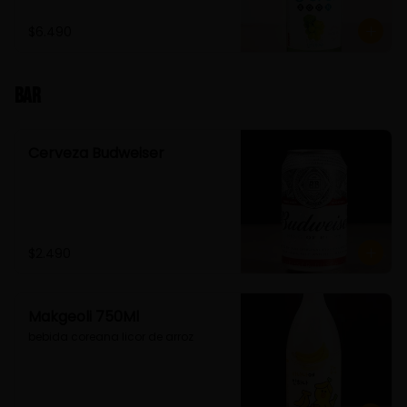
$6.490
Bar
Cerveza Budweiser
$2.490
Makgeoli 750Ml
bebida coreana licor de arroz