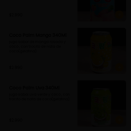
$2.990
Coco Palm Mango 340Ml
jugo sabor de mango rosado y 
coco , con trocito de nata de 
coco(gelatina)
$2.990
Coco Palm Uva 340Ml
jugo sabor uva verde y coco , con 
trocito de nata de coco(gelatina)
$2.990