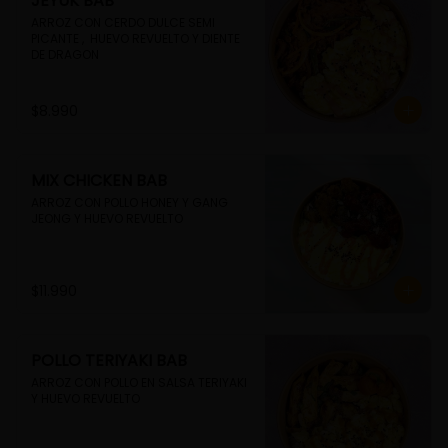
JEYUK BAB
ARROZ CON CERDO DULCE SEMI 
PICANTE ,  HUEVO REVUELTO Y DIENTE 
DE DRAGON
$8.990
MIX CHICKEN BAB
ARROZ CON POLLO HONEY Y GANG 
JEONG Y HUEVO REVUELTO
$11.990
POLLO TERIYAKI BAB
ARROZ CON POLLO EN SALSA TERIYAKI 
Y HUEVO REVUELTO