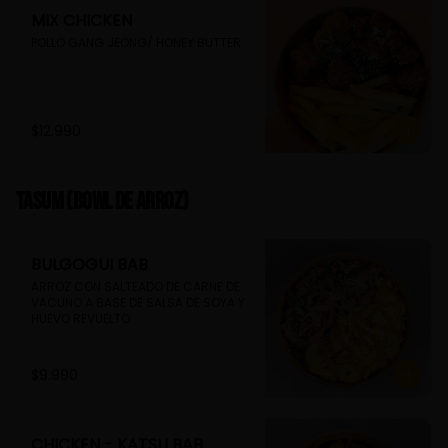
MIX CHICKEN
POLLO GANG JEONG/ HONEY BUTTER
$12.990
TASUM (Bowl de arroz)
BULGOGUI BAB
ARROZ CON SALTEADO DE CARNE DE 
VACUNO A BASE DE SALSA DE SOYA Y 
HUEVO REVUELTO
$9.990
CHICKEN - KATSU BAB