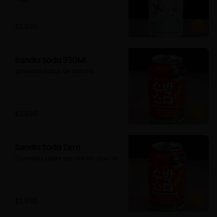
$2.990
Sandia Soda 350Ml
gaseosa sabor de sandia
$2.990
Sandia Soda Zero
Gaseosa sabor sandia sin azucar
$2.990