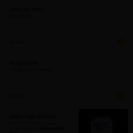
JUGO DE PERA
JUGO DE PERA
$2.990
Mango Soda
Gaseosa sabor mango
$2.990
Milkis Original 340Ml
bebida de yogurt con gas 
saborizado.una de las bebidas 
muy