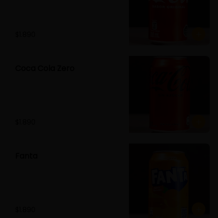
$1.890
Coca Cola Zero
$1.890
Fanta
$1.890