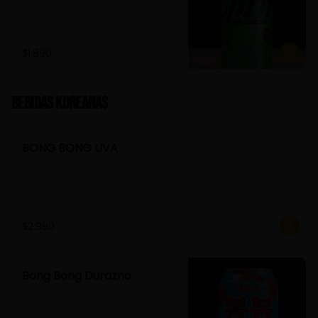
$1.890
Bebidas Koreanas
BONG BONG UVA
$2.990
Bong Bong Durazno