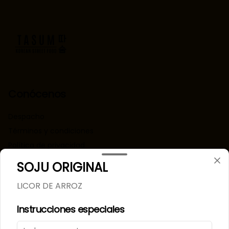
Conócenos
Despacho
Términos y condiciones
Política de privacidad
SOJU ORIGINAL
Redes sociales
LICOR DE ARROZ
Instagram
Instrucciones especiales
Mi cuenta