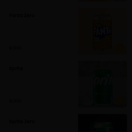
Fanta Zero
$1.890
Sprite
$1.890
Sprite Zero