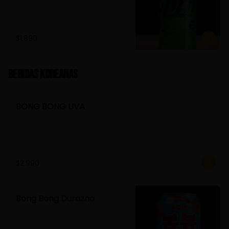
$1.890
Bebidas Koreanas
BONG BONG UVA
$2.990
Bong Bong Durazno