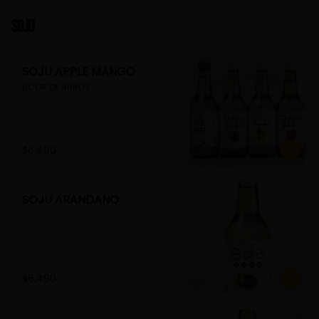
Soju
SOJU APPLE MANGO
LICOR DE ARROZ
$6.490
SOJU ARANDANO
$6.490