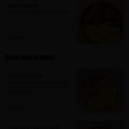
MIX CHICKEN
POLLO GANG JEONG/ HONEY BUTTER
$12.990
TASUM (Bowl de arroz)
BULGOGUI BAB
ARROZ CON SALTEADO DE CARNE DE 
VACUNO A BASE DE SALSA DE SOYA Y 
HUEVO REVUELTO
$9.990
CHICKEN - KATSU BAB