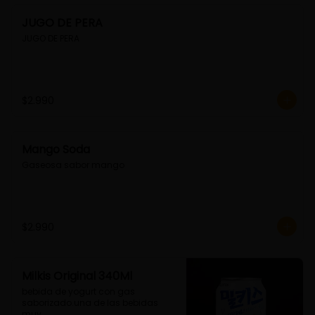
JUGO DE PERA
JUGO DE PERA
$2.990
Mango Soda
Gaseosa sabor mango
$2.990
Milkis Original 340Ml
bebida de yogurt con gas 
saborizado.una de las bebidas 
muy