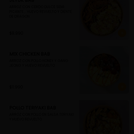
JEYUK BAB
ARROZ CON CERDO DULCE SEMI 
PICANTE ,  HUEVO REVUELTO Y DIENTE 
DE DRAGON
$8.990
MIX CHICKEN BAB
ARROZ CON POLLO HONEY Y GANG 
JEONG Y HUEVO REVUELTO
$11.990
POLLO TERIYAKI BAB
ARROZ CON POLLO EN SALSA TERIYAKI 
Y HUEVO REVUELTO