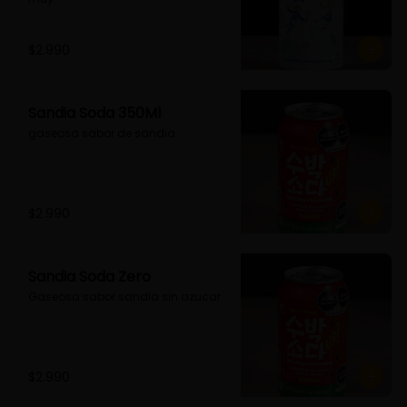
$2.990
Sandia Soda 350Ml
gaseosa sabor de sandia
$2.990
Sandia Soda Zero
Gaseosa sabor sandia sin azucar
$2.990