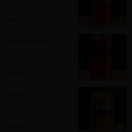
$1.890
Coca Cola Zero
$1.890
Fanta
$1.890