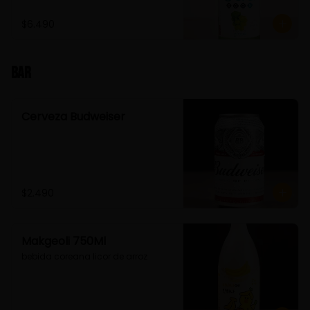
$6.490
Bar
Cerveza Budweiser
$2.490
Makgeoli 750Ml
bebida coreana licor de arroz