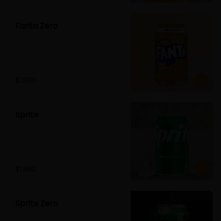
Fanta Zero
$1.890
Sprite
$1.890
Sprite Zero