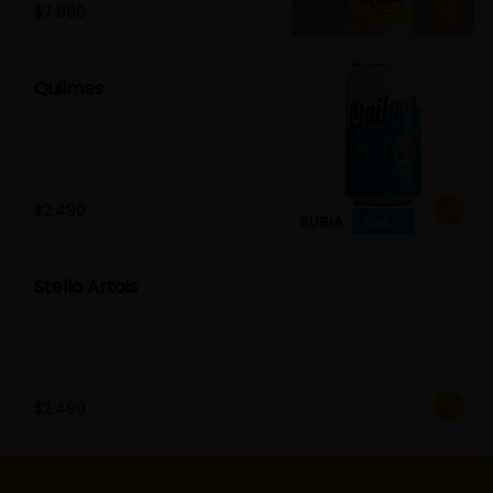
$7.990
Quilmes
$2.490
Stella Artois
$2.490