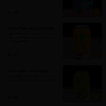
$2.990
Coco Palm Mango 340Ml
jugo sabor de mango rosado y 
coco , con trocito de nata de 
coco(gelatina)
$2.990
Coco Palm Uva 340Ml
jugo sabor uva verde y coco , con 
trocito de nata de coco(gelatina)
$2.990