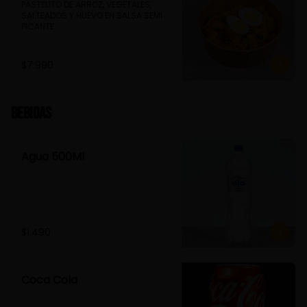
PASTELITO DE ARROZ, VEGETALES, 
SALTEADOS Y HUEVO EN SALSA SEMI 
PICANTE
$7.990
Bebidas
Agua 500Ml
$1.490
Coca Cola