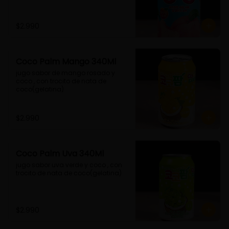
$2.990
Coco Palm Mango 340Ml
jugo sabor de mango rosado y 
coco , con trocito de nata de 
coco(gelatina)
$2.990
Coco Palm Uva 340Ml
jugo sabor uva verde y coco , con 
trocito de nata de coco(gelatina)
$2.990