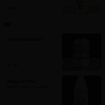
$6.490
Bar
Cerveza Budweiser
$2.490
Makgeoli 750Ml
bebida coreana licor de arroz