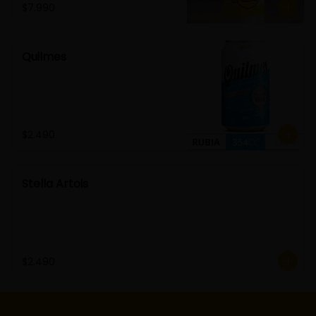
$7.990
Quilmes
$2.490
Stella Artois
$2.490