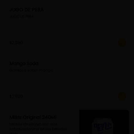
JUGO DE PERA
JUGO DE PERA
$2.990
Mango Soda
Gaseosa sabor mango
$2.990
Milkis Original 340Ml
bebida de yogurt con gas 
saborizado.una de las bebidas 
muy