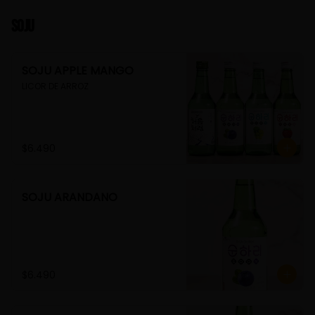
Soju
SOJU APPLE MANGO
LICOR DE ARROZ
$6.490
SOJU ARANDANO
$6.490