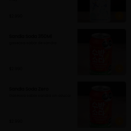
$2.990
Sandia Soda 350Ml
gaseosa sabor de sandia
$2.990
Sandia Soda Zero
Gaseosa sabor sandia sin azucar
$2.990