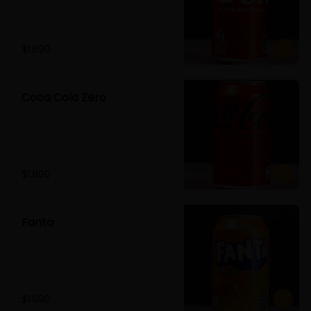
$1.890
Coca Cola Zero
$1.890
Fanta
$1.890