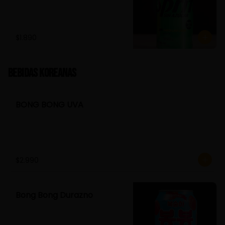
$1.890
Bebidas Koreanas
BONG BONG UVA
$2.990
Bong Bong Durazno