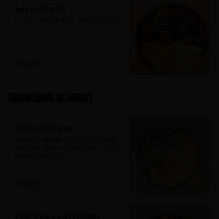
MIX CHICKEN
POLLO GANG JEONG/ HONEY BUTTER
$12.990
TASUM (Bowl de arroz)
BULGOGUI BAB
ARROZ CON SALTEADO DE CARNE DE 
VACUNO A BASE DE SALSA DE SOYA Y 
HUEVO REVUELTO
$9.990
CHICKEN - KATSU BAB