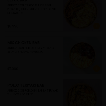
JEYUK BAB
ARROZ CON CERDO DULCE SEMI 
PICANTE ,  HUEVO REVUELTO Y DIENTE 
DE DRAGON
$8.990
MIX CHICKEN BAB
ARROZ CON POLLO HONEY Y GANG 
JEONG Y HUEVO REVUELTO
$11.990
POLLO TERIYAKI BAB
ARROZ CON POLLO EN SALSA TERIYAKI 
Y HUEVO REVUELTO