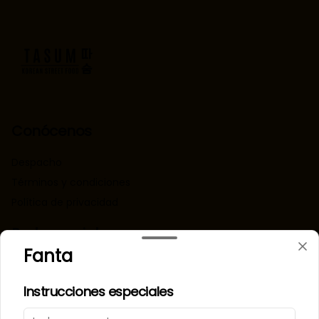
Conócenos
Despacho
Términos y condiciones
Política de privacidad
Redes sociales
Fanta
Instagram
Instrucciones especiales
Mi cuenta