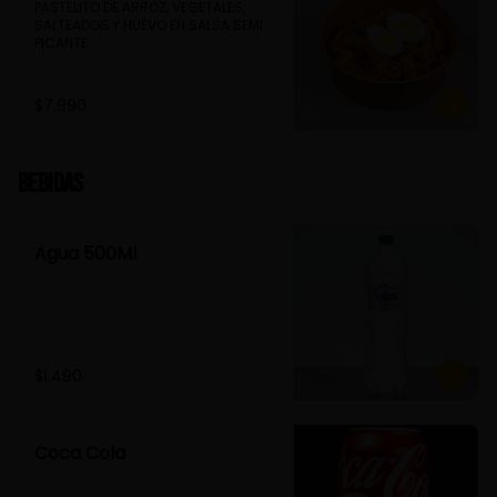
PASTELITO DE ARROZ, VEGETALES, 
SALTEADOS Y HUEVO EN SALSA SEMI 
PICANTE
$7.990
Bebidas
Agua 500Ml
$1.490
Coca Cola