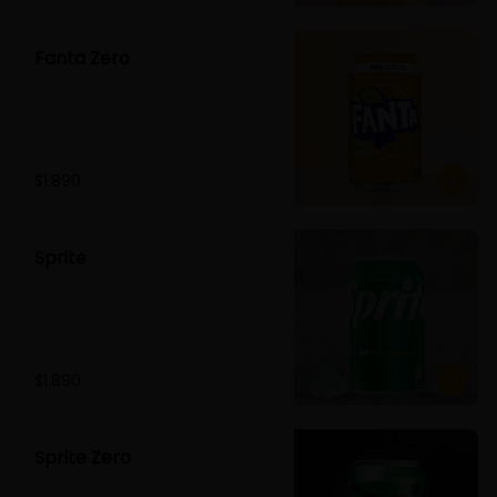
Fanta Zero
$1.890
Sprite
$1.890
Sprite Zero