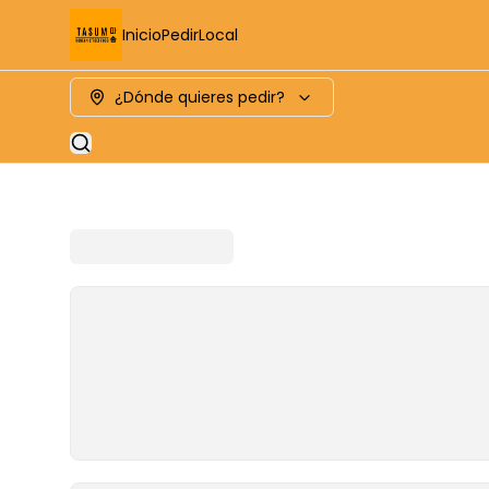
Inicio
Pedir
Local
¿Dónde quieres pedir?