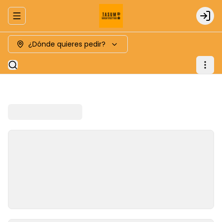
Abrir menu de navegación
Logi
¿Dónde quieres pedir?