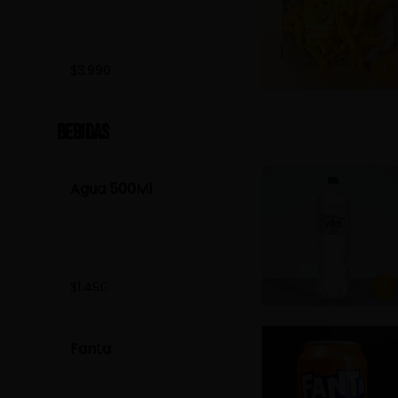
$3.990
Bebidas
Agua 500Ml
$1.490
Fanta