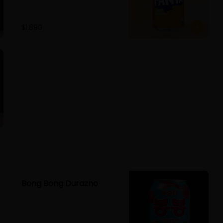
$1.890
Bong Bong Durazno