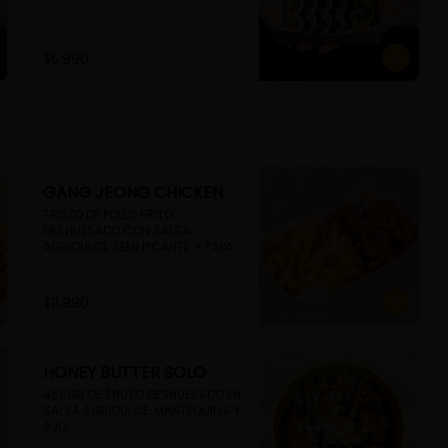
$5.990
GANG JEONG CHICKEN
TROZO DE POLLO FRITO 
DESHUESADO CON SALSA 
AGRIDULCE SEMI PICANTE + PAPAS 
FRITAS
$11.990
HONEY BUTTER SOLO
460GR DE TRUTO DESHUESADO EN 
SALSA AGRIDULCE, MANTEQUILLA Y 
AJO