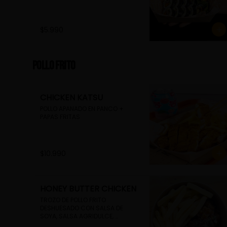
$5.990
Pollo Frito
CHICKEN KATSU
POLLO APANADO EN PANCO + 
PAPAS FRITAS
$10.990
HONEY BUTTER CHICKEN
TROZO DE POLLO FRITO 
DESHUESADO CON SALSA DE 
SOYA, SALSA AGRIDULCE, 
MANTEQUILLA Y AJO + PAPAS 