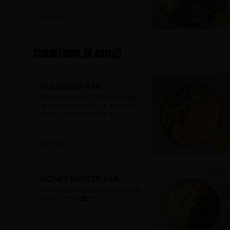
FRITAS
$11.990
TASUM (Bowl de arroz)
BULGOGUI BAB
ARROZ CON SALTEADO DE CARNE 
DE VACUNO A BASE DE SALSA DE 
SOYA Y HUEVO REVUELTO
$9.990
HONEY BUTTER BAB
ARROZ CON POLLO HONEY BUTTER 
Y HUEVO REVUELTO