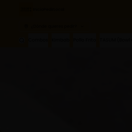
Inicio
Pedir
Local
¿Dónde quieres pedir?
Combos
Kimbab
Pollo Frito
TASUM (B