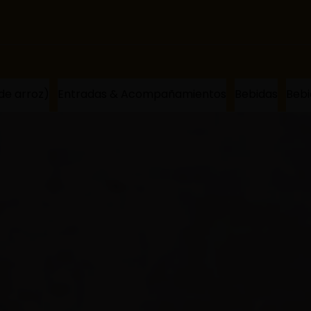
owl de arroz)
Entradas & Acompañamientos
Bebidas
Bebi