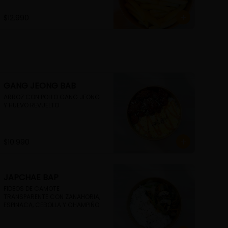
$12.990
GANG JEONG BAB
ARROZ CON POLLO GANG JEONG  
Y HUEVO REVUELTO
$10.990
JAPCHAE BAP
FIDEOS DE CAMOTE 
TRANSPARENTE CON ZANAHORIA, 
ESPINACA, CEBOLLA Y CHAMPIÑON 
CON ARROZ BLANCO