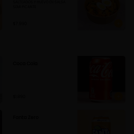
SALTEADOS Y HUEVO EN SALSA 
SEMI PICANTE
$7.990
Coca Cola
$1.890
Fanta Zero