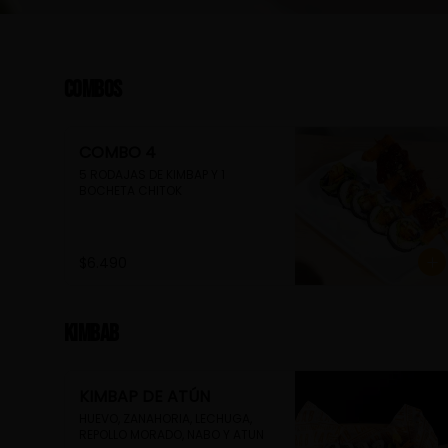
Combos
COMBO 4
5 RODAJAS DE KIMBAP Y 1 
BOCHETA CHITOK
$6.490
Kimbab
KIMBAP DE ATÚN
HUEVO, ZANAHORIA, LECHUGA, 
REPOLLO MORADO, NABO Y ATUN