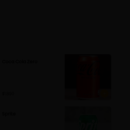
Coca Cola Zero
$1.890
Sprite