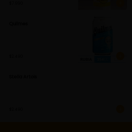
$7.990
Quilmes
$2.490
Stella Artois
$2.490