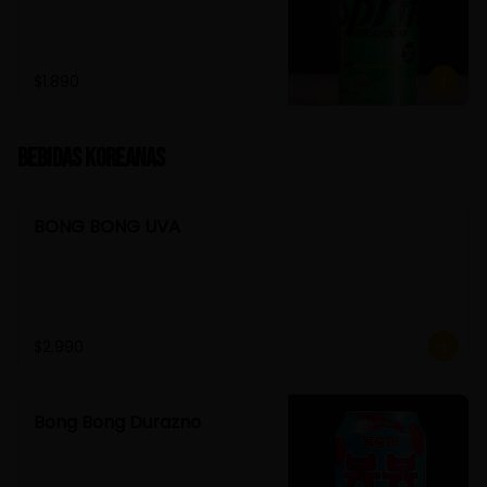
$1.890
Bebidas Koreanas
BONG BONG UVA
$2.990
Bong Bong Durazno