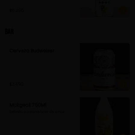
$6.490
Bar
Cerveza Budweiser
$2.490
Makgeoli 750Ml
bebida coreana licor de arroz