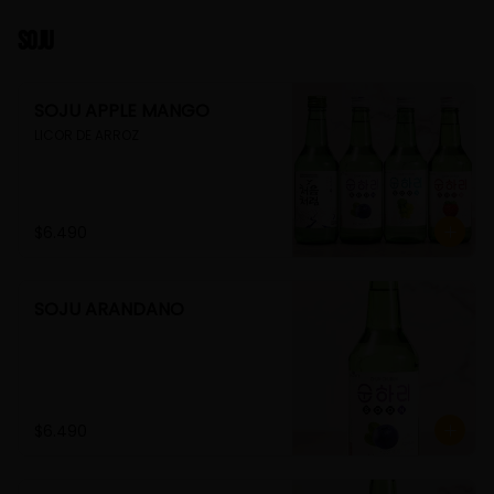
Soju
SOJU APPLE MANGO
LICOR DE ARROZ
$6.490
SOJU ARANDANO
$6.490