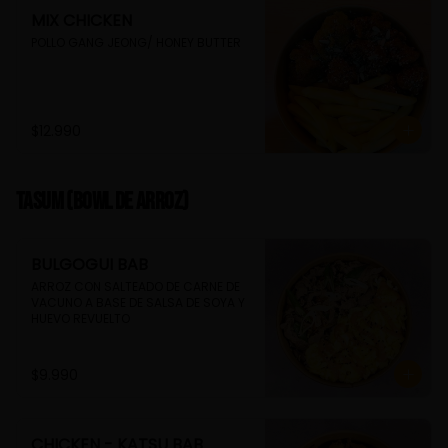
MIX CHICKEN
POLLO GANG JEONG/ HONEY BUTTER
$12.990
TASUM (Bowl de arroz)
BULGOGUI BAB
ARROZ CON SALTEADO DE CARNE DE 
VACUNO A BASE DE SALSA DE SOYA Y 
HUEVO REVUELTO
$9.990
CHICKEN - KATSU BAB