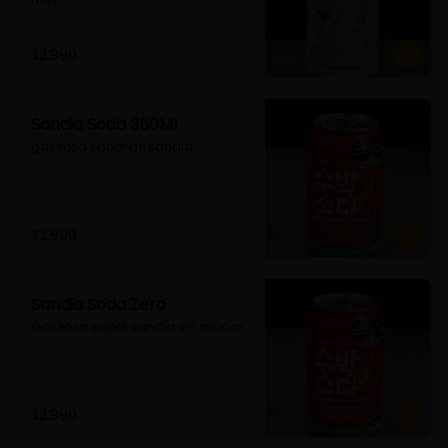
$2.990
Sandia Soda 350Ml
gaseosa sabor de sandia
$2.990
Sandia Soda Zero
Gaseosa sabor sandia sin azucar
$2.990