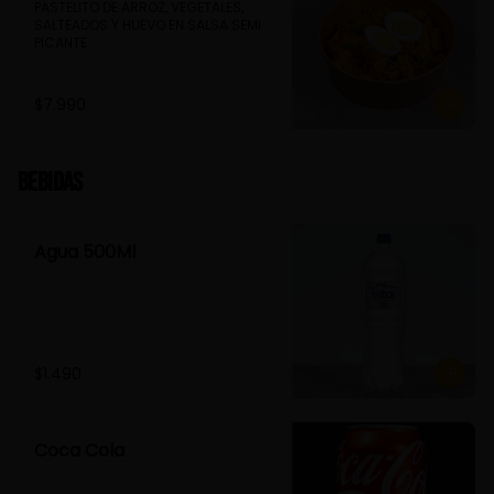
PASTELITO DE ARROZ, VEGETALES, 
SALTEADOS Y HUEVO EN SALSA SEMI 
PICANTE
$7.990
Bebidas
Agua 500Ml
$1.490
Coca Cola