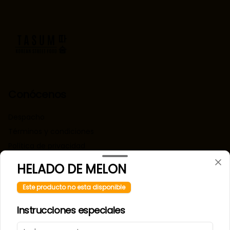
Conócenos
Despacho
Términos y condiciones
Política de privacidad
HELADO DE MELON
Redes sociales
Este producto no esta disponible
Instagram
Instrucciones especiales
Mi cuenta