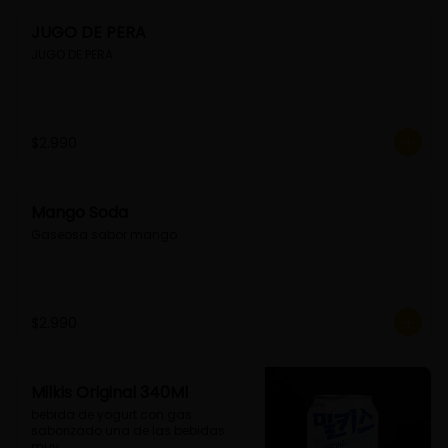
JUGO DE PERA
JUGO DE PERA
$2.990
Mango Soda
Gaseosa sabor mango
$2.990
Milkis Original 340Ml
bebida de yogurt con gas 
saborizado.una de las bebidas 
muy