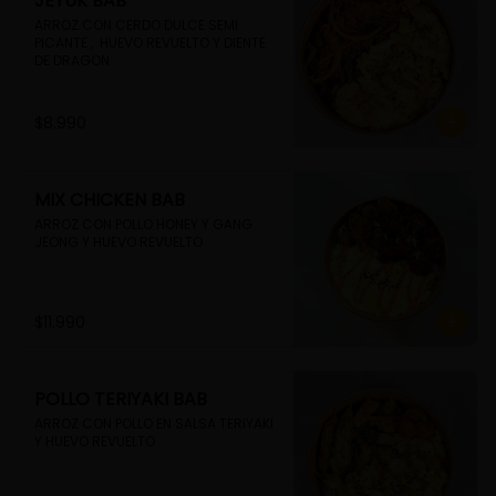
JEYUK BAB
ARROZ CON CERDO DULCE SEMI 
PICANTE ,  HUEVO REVUELTO Y DIENTE 
DE DRAGON
$8.990
MIX CHICKEN BAB
ARROZ CON POLLO HONEY Y GANG 
JEONG Y HUEVO REVUELTO
$11.990
POLLO TERIYAKI BAB
ARROZ CON POLLO EN SALSA TERIYAKI 
Y HUEVO REVUELTO