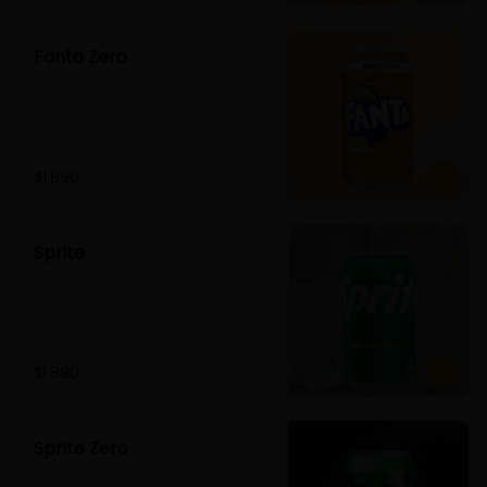
Fanta Zero
$1.890
Sprite
$1.890
Sprite Zero