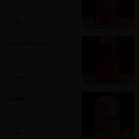
$1.890
Coca Cola Zero
$1.890
Fanta
$1.890