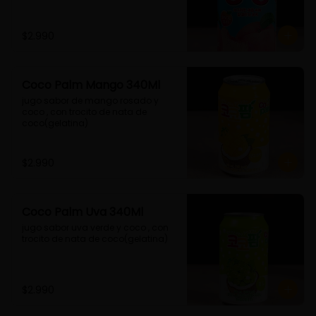
$2.990
Coco Palm Mango 340Ml
jugo sabor de mango rosado y 
coco , con trocito de nata de 
coco(gelatina)
$2.990
Coco Palm Uva 340Ml
jugo sabor uva verde y coco , con 
trocito de nata de coco(gelatina)
$2.990