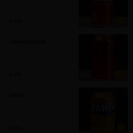
$1.890
Coca Cola Zero
$1.890
Fanta
$1.890