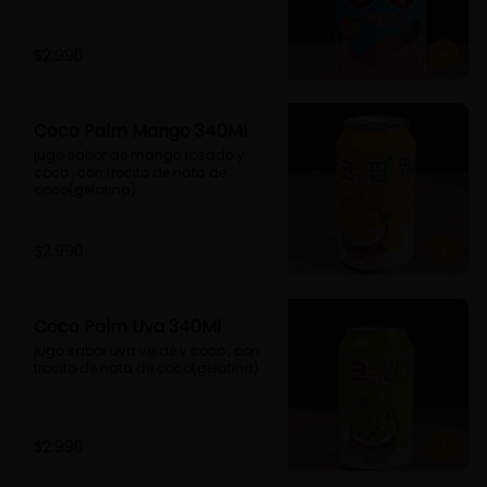
$2.990
Coco Palm Mango 340Ml
jugo sabor de mango rosado y 
coco , con trocito de nata de 
coco(gelatina)
$2.990
Coco Palm Uva 340Ml
jugo sabor uva verde y coco , con 
trocito de nata de coco(gelatina)
$2.990