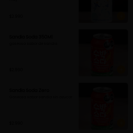
$2.990
Sandia Soda 350Ml
gaseosa sabor de sandia
$2.990
Sandia Soda Zero
Gaseosa sabor sandia sin azucar
$2.990