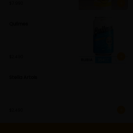
$7.990
Quilmes
$2.490
Stella Artois
$2.490