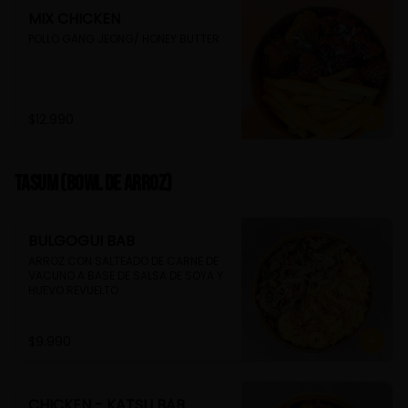
MIX CHICKEN
POLLO GANG JEONG/ HONEY BUTTER
$12.990
TASUM (Bowl de arroz)
BULGOGUI BAB
ARROZ CON SALTEADO DE CARNE DE 
VACUNO A BASE DE SALSA DE SOYA Y 
HUEVO REVUELTO
$9.990
CHICKEN - KATSU BAB