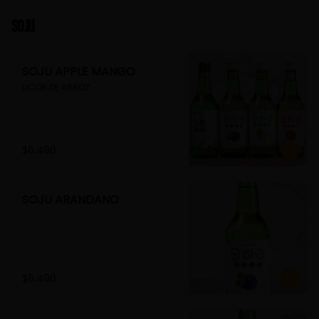
Soju
SOJU APPLE MANGO
LICOR DE ARROZ
$6.490
SOJU ARANDANO
$6.490