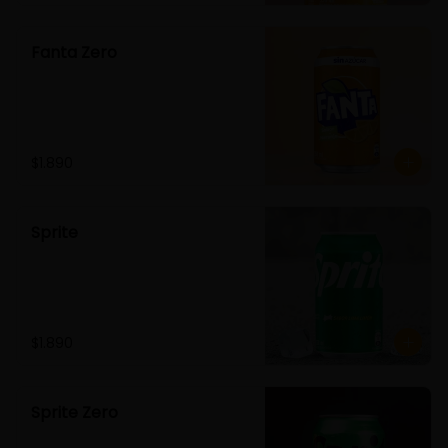
Fanta Zero
$1.890
Sprite
$1.890
Sprite Zero