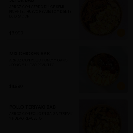
JEYUK BAB
ARROZ CON CERDO DULCE SEMI 
PICANTE ,  HUEVO REVUELTO Y DIENTE 
DE DRAGON
$8.990
MIX CHICKEN BAB
ARROZ CON POLLO HONEY Y GANG 
JEONG Y HUEVO REVUELTO
$11.990
POLLO TERIYAKI BAB
ARROZ CON POLLO EN SALSA TERIYAKI 
Y HUEVO REVUELTO