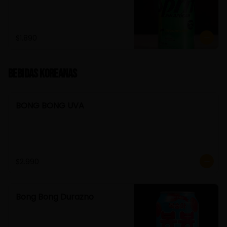
$1.890
Bebidas Koreanas
BONG BONG UVA
$2.990
Bong Bong Durazno