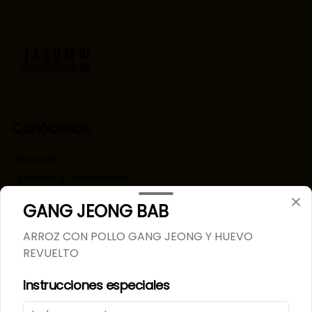
Conócenos
Despacho
Términos y condiciones
Política de privacidad
GANG JEONG BAB
Redes sociales
ARROZ CON POLLO GANG JEONG Y HUEVO
REVUELTO
Instagram
Instrucciones especiales
Mi cuenta