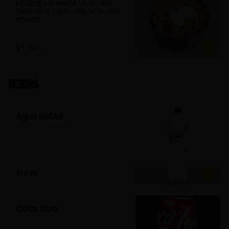
PASTELITO DE ARROZ, VEGETALES, 
SALTEADOS Y HUEVO EN SALSA SEMI 
PICANTE
$7.990
Bebidas
Agua 500Ml
$1.490
Coca Cola