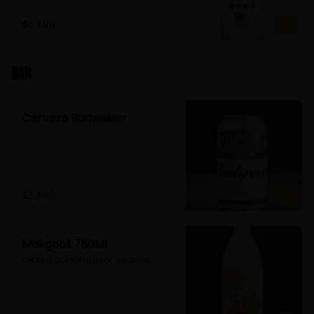
$6.490
Bar
Cerveza Budweiser
$2.490
Makgeoli 750Ml
bebida coreana licor de arroz