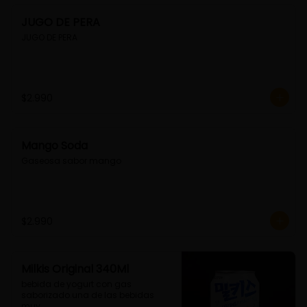
JUGO DE PERA
JUGO DE PERA
$2.990
Mango Soda
Gaseosa sabor mango
$2.990
Milkis Original 340Ml
bebida de yogurt con gas 
saborizado.una de las bebidas 
muy