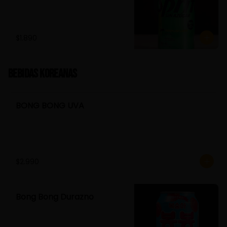
$1.890
Bebidas Koreanas
BONG BONG UVA
$2.990
Bong Bong Durazno