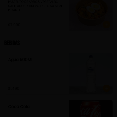
PASTELITO DE ARROZ, VEGETALES, 
SALTEADOS Y HUEVO EN SALSA SEMI 
PICANTE
$7.990
Bebidas
Agua 500Ml
$1.490
Coca Cola