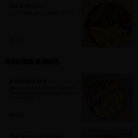
MIX CHICKEN
POLLO GANG JEONG/ HONEY BUTTER
$12.990
TASUM (Bowl de arroz)
BULGOGUI BAB
ARROZ CON SALTEADO DE CARNE DE 
VACUNO A BASE DE SALSA DE SOYA Y 
HUEVO REVUELTO
$9.990
CHICKEN - KATSU BAB