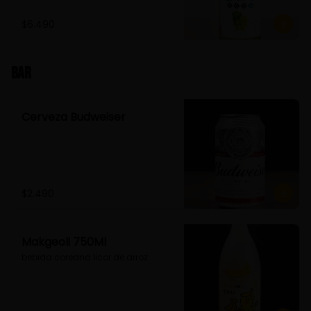
$6.490
Bar
Cerveza Budweiser
$2.490
Makgeoli 750Ml
bebida coreana licor de arroz