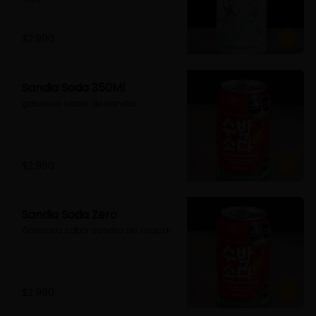
$2.990
Sandia Soda 350Ml
gaseosa sabor de sandia
$2.990
Sandia Soda Zero
Gaseosa sabor sandia sin azucar
$2.990