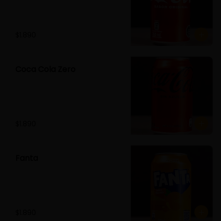
$1.890
Coca Cola Zero
$1.890
Fanta
$1.890