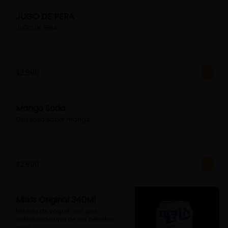
JUGO DE PERA
JUGO DE PERA
$2.990
Mango Soda
Gaseosa sabor mango
$2.990
Milkis Original 340Ml
bebida de yogurt con gas 
saborizado.una de las bebidas 
muy