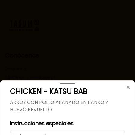
Conócenos
Despacho
Términos y condiciones
Política de privacidad
CHICKEN - KATSU BAB
Redes sociales
ARROZ CON POLLO APANADO EN PANKO Y
HUEVO REVUELTO
Instagram
Instrucciones especiales
Mi cuenta