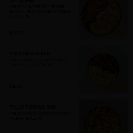
JEYUK BAB
ARROZ CON CERDO DULCE SEMI 
PICANTE ,  HUEVO REVUELTO Y DIENTE 
DE DRAGON
$8.990
MIX CHICKEN BAB
ARROZ CON POLLO HONEY Y GANG 
JEONG Y HUEVO REVUELTO
$11.990
POLLO TERIYAKI BAB
ARROZ CON POLLO EN SALSA TERIYAKI 
Y HUEVO REVUELTO