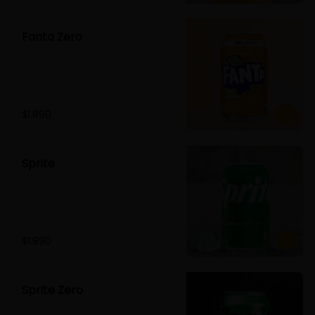
Fanta Zero
$1.890
Sprite
$1.890
Sprite Zero