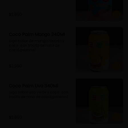
$2.990
Coco Palm Mango 340Ml
jugo sabor de mango rosado y 
coco , con trocito de nata de 
coco(gelatina)
$2.990
Coco Palm Uva 340Ml
jugo sabor uva verde y coco , con 
trocito de nata de coco(gelatina)
$2.990