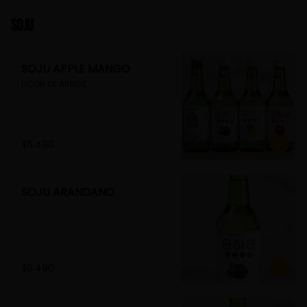
Soju
SOJU APPLE MANGO
LICOR DE ARROZ
$6.490
SOJU ARANDANO
$6.490