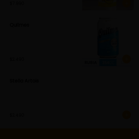
$7.990
Quilmes
$2.490
Stella Artois
$2.490