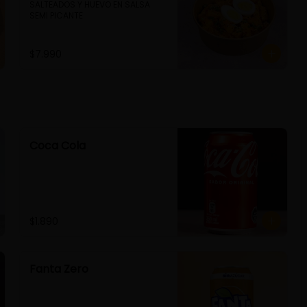
SALTEADOS Y HUEVO EN SALSA 
SEMI PICANTE
$7.990
Coca Cola
$1.890
Fanta Zero