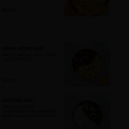
$12.990
GANG JEONG BAB
ARROZ CON POLLO GANG JEONG  
Y HUEVO REVUELTO
$10.990
JAPCHAE BAP
FIDEOS DE CAMOTE 
TRANSPARENTE CON ZANAHORIA, 
ESPINACA, CEBOLLA Y CHAMPIÑON 
CON ARROZ BLANCO