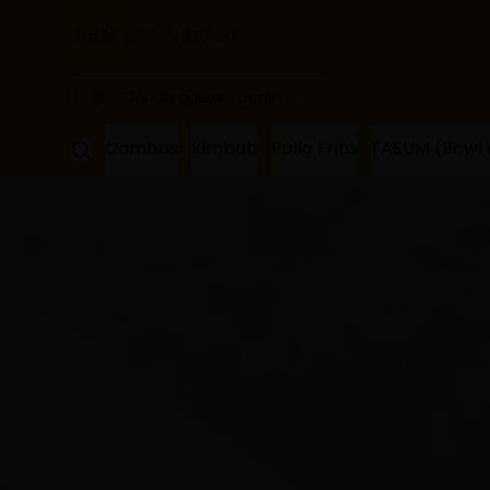
Inicio
Pedir
Local
¿Dónde quieres pedir?
Combos
Kimbab
Pollo Frito
TASUM (B