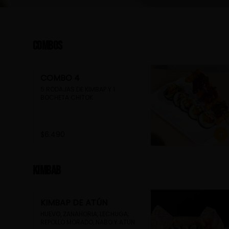
Combos
COMBO 4
5 RODAJAS DE KIMBAP Y 1 
BOCHETA CHITOK
$6.490
Kimbab
KIMBAP DE ATÚN
HUEVO, ZANAHORIA, LECHUGA, 
REPOLLO MORADO, NABO Y ATUN