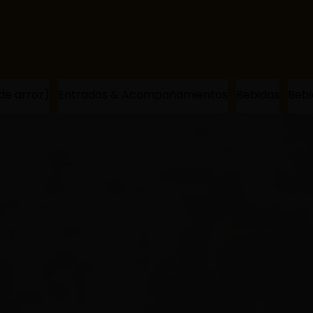
owl de arroz)
Entradas & Acompañamientos
Bebidas
Bebi