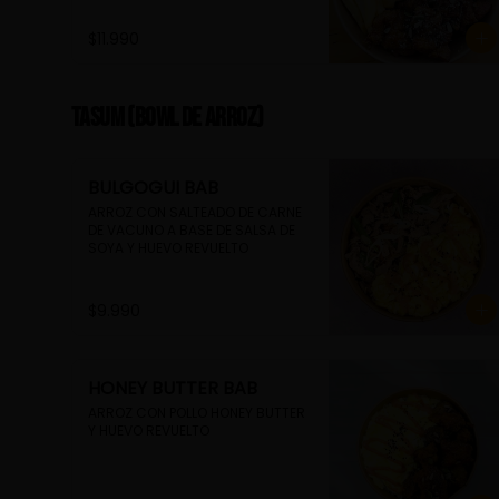
FRITAS
$11.990
TASUM (Bowl de arroz)
BULGOGUI BAB
ARROZ CON SALTEADO DE CARNE 
DE VACUNO A BASE DE SALSA DE 
SOYA Y HUEVO REVUELTO
$9.990
HONEY BUTTER BAB
ARROZ CON POLLO HONEY BUTTER 
Y HUEVO REVUELTO