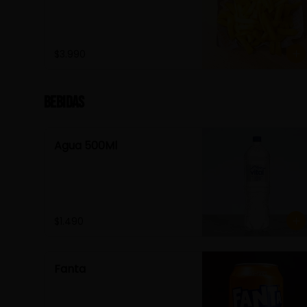
$3.990
Bebidas
Agua 500Ml
$1.490
Fanta