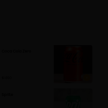
Coca Cola Zero
$1.890
Sprite