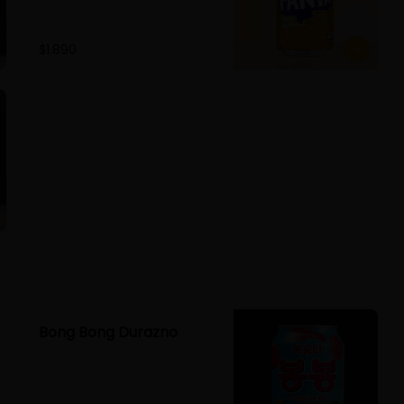
$1.890
Bong Bong Durazno