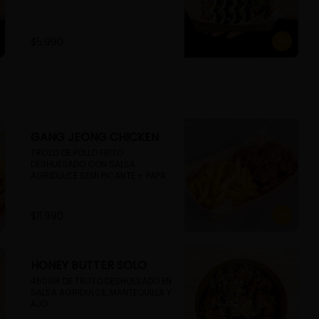
$5.990
GANG JEONG CHICKEN
TROZO DE POLLO FRITO 
DESHUESADO CON SALSA 
AGRIDULCE SEMI PICANTE + PAPAS 
FRITAS
$11.990
HONEY BUTTER SOLO
460GR DE TRUTO DESHUESADO EN 
SALSA AGRIDULCE, MANTEQUILLA Y 
AJO