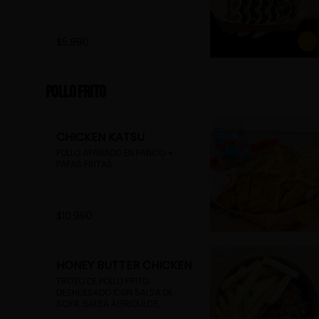
$5.990
Pollo Frito
CHICKEN KATSU
POLLO APANADO EN PANCO + 
PAPAS FRITAS
$10.990
HONEY BUTTER CHICKEN
TROZO DE POLLO FRITO 
DESHUESADO CON SALSA DE 
SOYA, SALSA AGRIDULCE, 
MANTEQUILLA Y AJO + PAPAS 