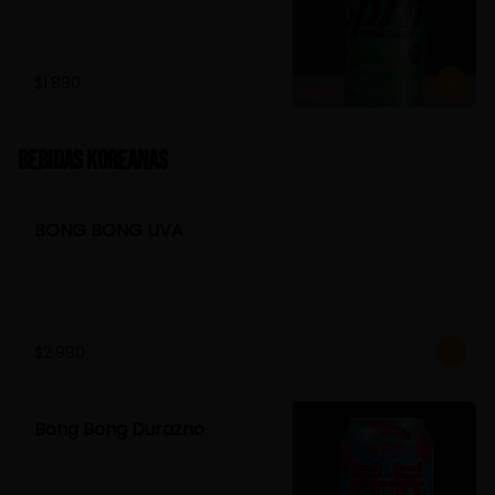
$1.890
Bebidas Koreanas
BONG BONG UVA
$2.990
Bong Bong Durazno