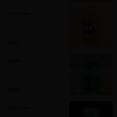
Fanta Zero
$1.890
Sprite
$1.890
Sprite Zero