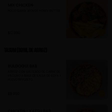
MIX CHICKEN
POLLO GANG JEONG/ HONEY BUTTER
$12.990
TASUM (Bowl de arroz)
BULGOGUI BAB
ARROZ CON SALTEADO DE CARNE DE 
VACUNO A BASE DE SALSA DE SOYA Y 
HUEVO REVUELTO
$9.990
CHICKEN - KATSU BAB