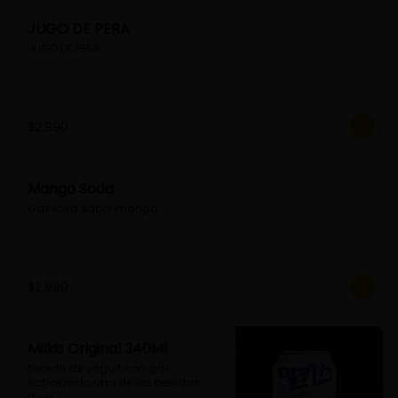
JUGO DE PERA
JUGO DE PERA
$2.990
Mango Soda
Gaseosa sabor mango
$2.990
Milkis Original 340Ml
bebida de yogurt con gas 
saborizado.una de las bebidas 
muy