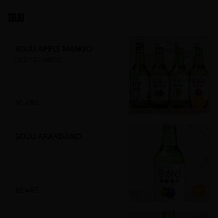
Soju
SOJU APPLE MANGO
LICOR DE ARROZ
$6.490
SOJU ARANDANO
$6.490