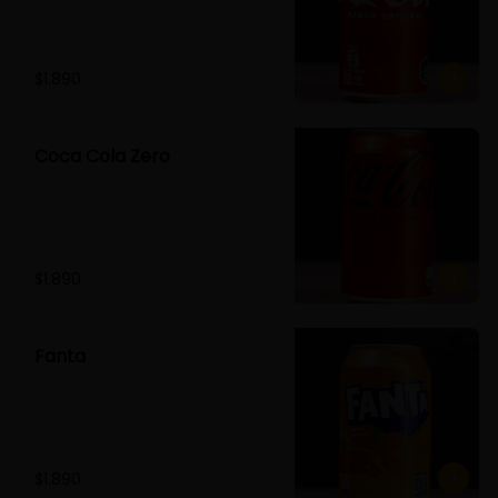
$1.890
Coca Cola Zero
$1.890
Fanta
$1.890