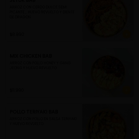
JEYUK BAB
ARROZ CON CERDO DULCE SEMI 
PICANTE ,  HUEVO REVUELTO Y DIENTE 
DE DRAGON
$8.990
MIX CHICKEN BAB
ARROZ CON POLLO HONEY Y GANG 
JEONG Y HUEVO REVUELTO
$11.990
POLLO TERIYAKI BAB
ARROZ CON POLLO EN SALSA TERIYAKI 
Y HUEVO REVUELTO