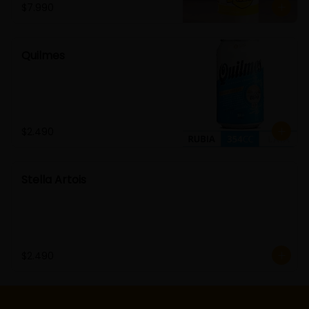
$7.990
Quilmes
$2.490
Stella Artois
$2.490