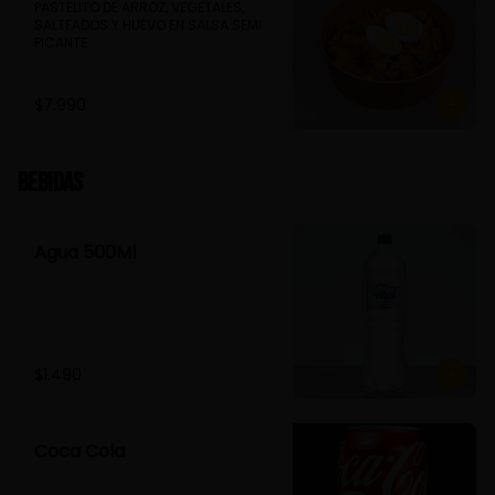
PASTELITO DE ARROZ, VEGETALES, 
SALTEADOS Y HUEVO EN SALSA SEMI 
PICANTE
$7.990
Bebidas
Agua 500Ml
$1.490
Coca Cola