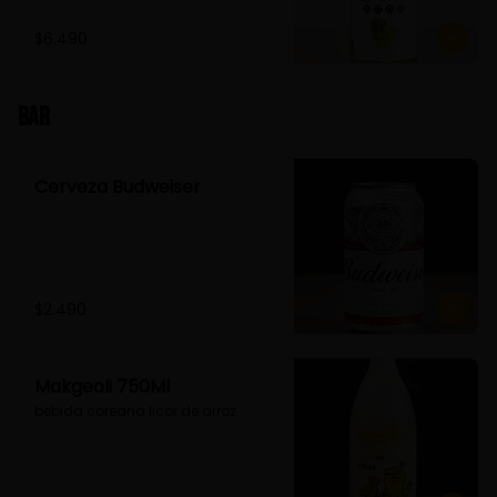
$6.490
Bar
Cerveza Budweiser
$2.490
Makgeoli 750Ml
bebida coreana licor de arroz