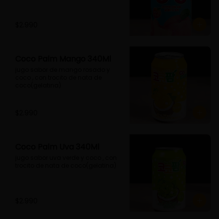
$2.990
Coco Palm Mango 340Ml
jugo sabor de mango rosado y 
coco , con trocito de nata de 
coco(gelatina)
$2.990
Coco Palm Uva 340Ml
jugo sabor uva verde y coco , con 
trocito de nata de coco(gelatina)
$2.990