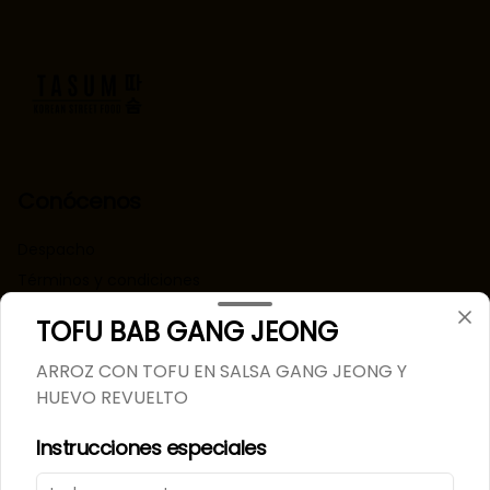
Conócenos
Despacho
Términos y condiciones
Política de privacidad
TOFU BAB GANG JEONG
Redes sociales
ARROZ CON TOFU EN SALSA GANG JEONG Y
HUEVO REVUELTO
Instagram
Instrucciones especiales
Mi cuenta