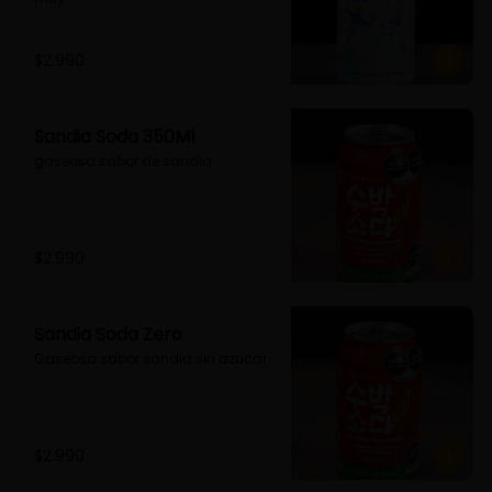
$2.990
Sandia Soda 350Ml
gaseosa sabor de sandia
$2.990
Sandia Soda Zero
Gaseosa sabor sandia sin azucar
$2.990