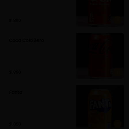
$1.890
Coca Cola Zero
$1.890
Fanta
$1.890