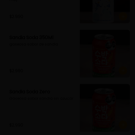
$2.990
Sandia Soda 350Ml
gaseosa sabor de sandia
$2.990
Sandia Soda Zero
Gaseosa sabor sandia sin azucar
$2.990